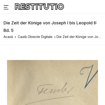
Die Zeit der Könige von Joseph I bis Leopold II:
Bd. 5
Acasă
Caută Obiecte Digitale
Die Zeit der Könige von Joseph I bis Leopold II: Bd. 5