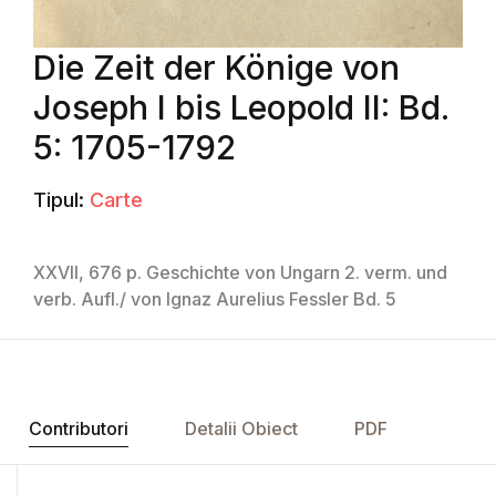
Die Zeit der Könige von
Joseph I bis Leopold II: Bd.
5: 1705-1792
Tipul:
Carte
XXVII, 676 p. Geschichte von Ungarn 2. verm. und
verb. Aufl./ von Ignaz Aurelius Fessler Bd. 5
Contributori
Detalii Obiect
PDF