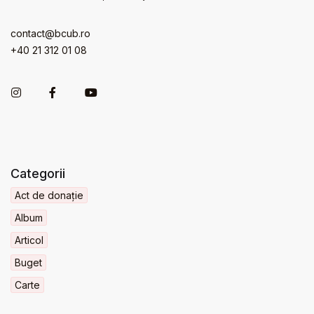
contact@bcub.ro
+40 21 312 01 08
Categorii
Act de donație
Album
Articol
Buget
Carte