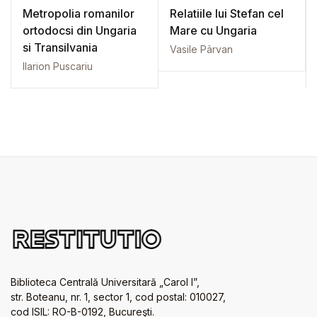
Metropolia romanilor
Relatiile lui Stefan cel
ortodocsi din Ungaria
Mare cu Ungaria
si Transilvania
Vasile Pârvan
Ilarion Puscariu
Biblioteca Centrală Universitară „Carol I”,
str. Boteanu, nr. 1, sector 1, cod postal: 010027,
cod ISIL: RO-B-0192, Bucureşti.