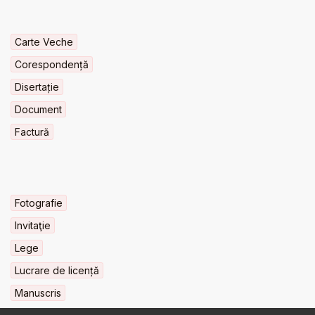
Carte Veche
Corespondență
Disertație
Document
Factură
Fotografie
Invitaţie
Lege
Lucrare de licență
Manuscris