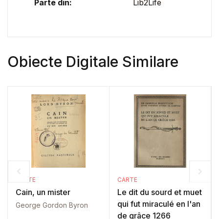
Parte din:
Lib2Life
Obiecte Digitale Similare
CARTE
CARTE
Cain, un mister
Le dit du sourd et muet
qui fut miraculé en l'an
George Gordon Byron
de grâce 1266