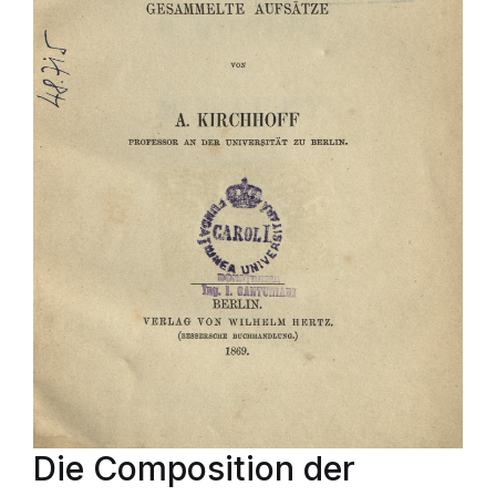
Die Composition der