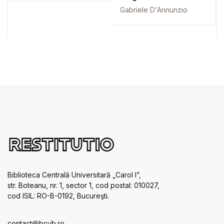
Gabriele D'Annunzio
Biblioteca Centrală Universitară „Carol I”,
str. Boteanu, nr. 1, sector 1, cod postal: 010027,
cod ISIL: RO-B-0192, Bucureşti.
contact@bcub.ro