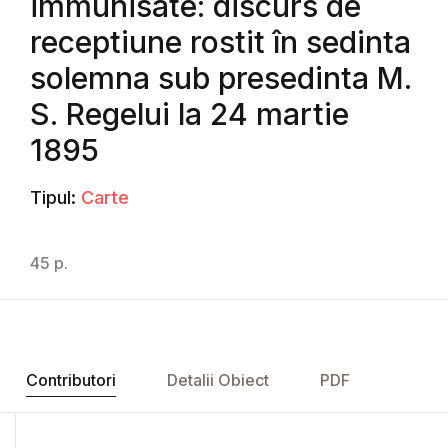
immunisate: discurs de
receptiune rostit în sedinta
solemna sub presedinta M.
S. Regelui la 24 martie
1895
Tipul:
Carte
45 p.
Contributori
Detalii Obiect
PDF