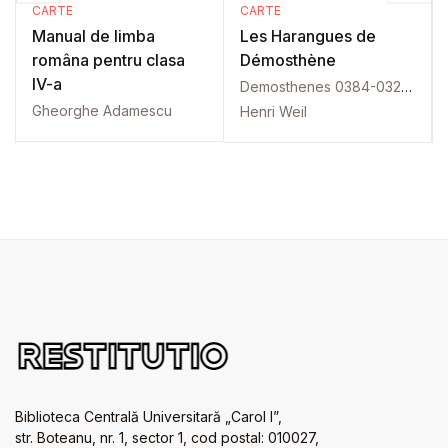
CARTE
CARTE
Manual de limba
Les Harangues de
româna pentru clasa
Démosthène
IV-a
Demosthenes 0384-0322 î.H.
Gheorghe Adamescu
Henri Weil
Biblioteca Centrală Universitară „Carol I”,
str. Boteanu, nr. 1, sector 1, cod postal: 010027,