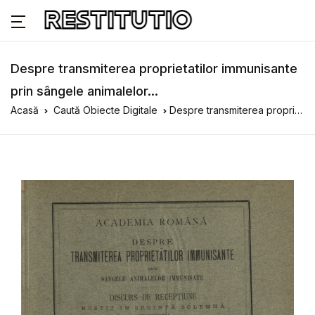
Despre transmiterea proprietatilor immunisante
prin sângele animalelor...
Acasă
Caută Obiecte Digitale
Despre transmiterea proprietatilor immunisante prin sângele animalelor...