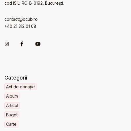
cod ISIL: RO-B-0192, Bucureşti.
contact@bcub.ro
+40 21 312 01 08
Categorii
Act de donație
Album
Articol
Buget
Carte