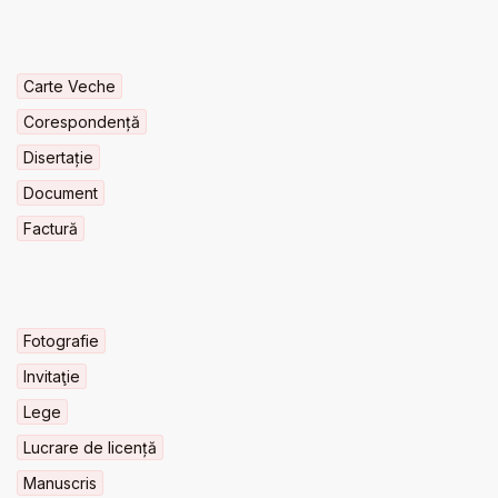
Carte Veche
Corespondență
Disertație
Document
Factură
Fotografie
Invitaţie
Lege
Lucrare de licență
Manuscris