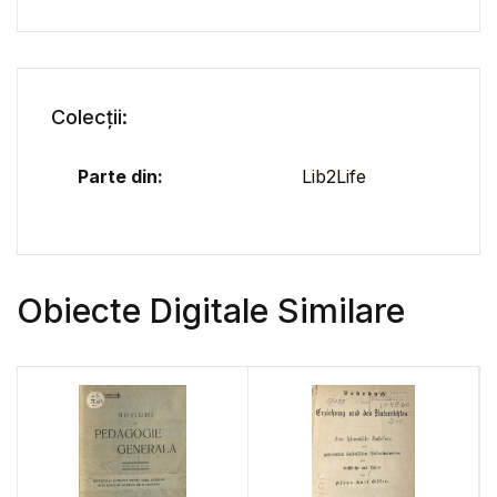
Colecții:
Parte din:
Lib2Life
Obiecte Digitale Similare