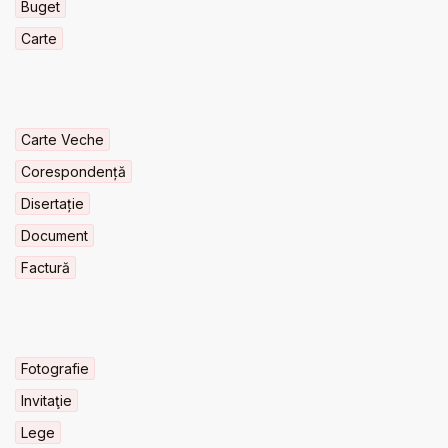
Buget
Carte
Carte Veche
Corespondență
Disertație
Document
Factură
Fotografie
Invitaţie
Lege