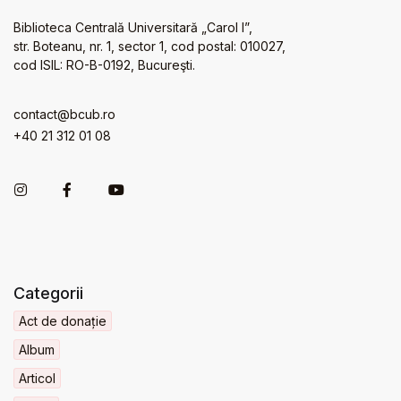
Biblioteca Centrală Universitară „Carol I”,
str. Boteanu, nr. 1, sector 1, cod postal: 010027,
cod ISIL: RO-B-0192, Bucureşti.
contact@bcub.ro
+40 21 312 01 08
Categorii
Act de donație
Album
Articol