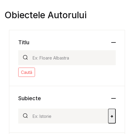
Obiectele Autorului
Titlu
Caută
Subiecte
+