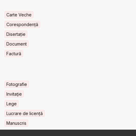
Carte Veche
Corespondență
Disertație
Document
Factură
Fotografie
Invitaţie
Lege
Lucrare de licență
Manuscris