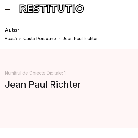
Autori
Acasă
Caută Persoane
Jean Paul Richter
Numărul de Obiecte Digitale: 1
Jean Paul Richter