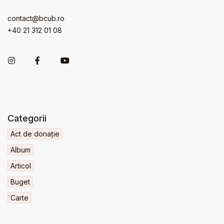
contact@bcub.ro
+40 21 312 01 08
Categorii
Act de donație
Album
Articol
Buget
Carte