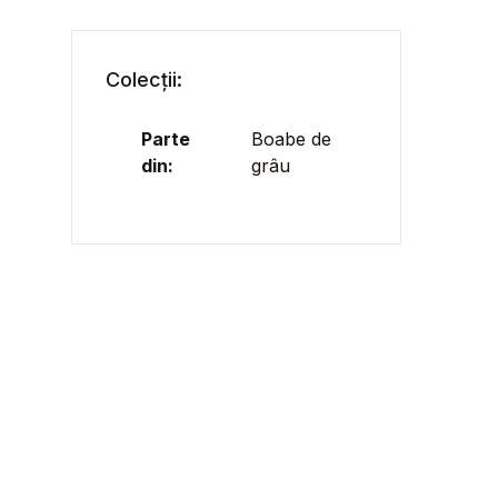
Colecții:
Parte
Boabe de
din:
grâu