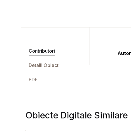
Contributori
Autor
Detalii Obiect
PDF
Obiecte Digitale Similare