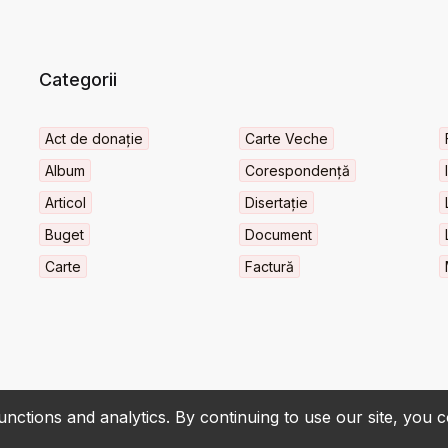
Categorii
Act de donație
Carte Veche
Album
Corespondență
Articol
Disertație
Buget
Document
Carte
Factură
nctions and analytics. By continuing to use our site, you 