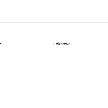
:
Unknown -