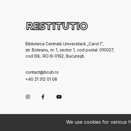
Biblioteca Centrală Universitară „Carol I”,
str. Boteanu, nr. 1, sector 1, cod postal: 010027,
cod ISIL: RO-B-0192, Bucureşti.
contact@bcub.ro
+40 21 312 01 08
We use cookies for various fu