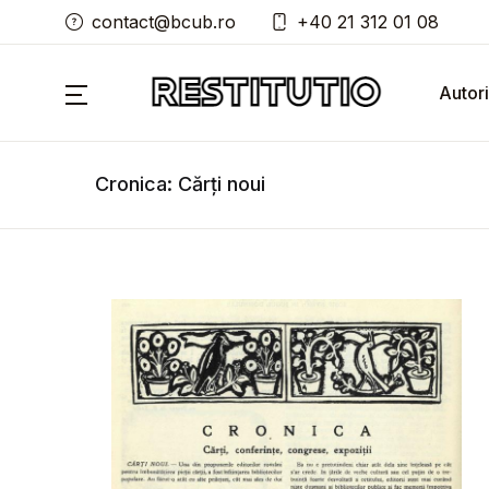
contact@bcub.ro
+40 21 312 01 08
Autori
Cronica: Cărți noui