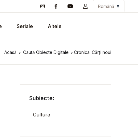
e
Seriale
Altele
Acasă
Caută Obiecte Digitale
Cronica: Cărți noui
Subiecte:
Cultura