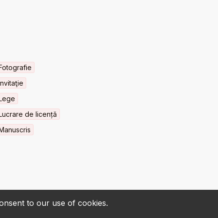
Fotografie
Invitaţie
Lege
Lucrare de licență
Manuscris
consent to our use of cookies.