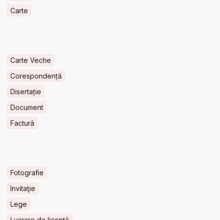
Carte
Carte Veche
Corespondență
Disertație
Document
Factură
Fotografie
Invitaţie
Lege
Lucrare de licență