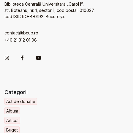
Biblioteca Centrală Universitară „Carol I”,
str. Boteanu, nr. 1, sector 1, cod postal: 010027,
cod ISIL: RO-B-0192, Bucureşti.
contact@bcub.ro
+40 21 312 01 08
Categorii
Act de donație
Album
Articol
Buget