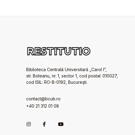
Biblioteca Centrală Universitară „Carol I”,
str. Boteanu, nr. 1, sector 1, cod postal: 010027,
cod ISIL: RO-B-0192, Bucureşti.
contact@bcub.ro
+40 21 312 01 08