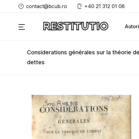
contact@bcub.ro
+40 21 312 01 08
Autori
Considerations générales sur la théorie de
dettes