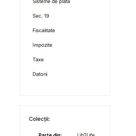
Sisteme de plată
Sec. 19
Fiscalitate
Impozite
Taxe
Datorii
Colecții:
Parte din:
Lib2Life