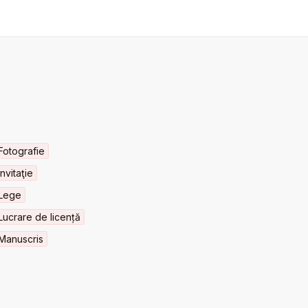
Fotografie
Invitaţie
Lege
Lucrare de licență
Manuscris