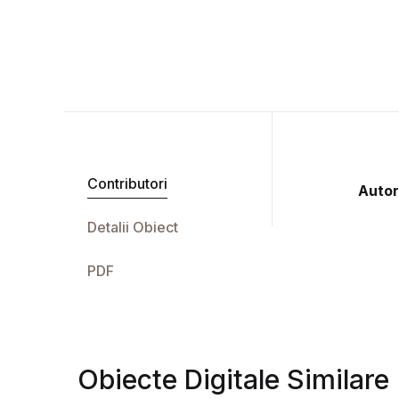
Contributori
Autor
Detalii Obiect
PDF
Obiecte Digitale Similare