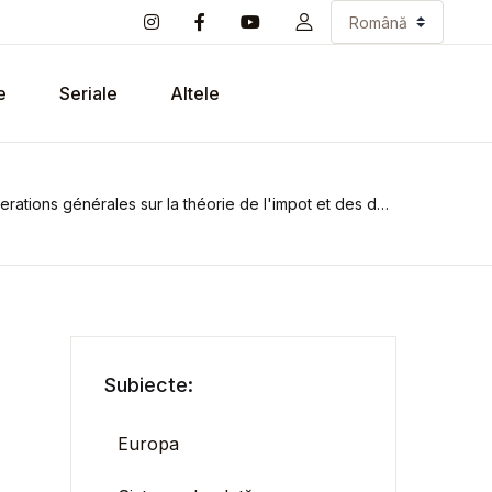
e
Seriale
Altele
rations générales sur la théorie de l'impot et des dettes
Subiecte:
Europa