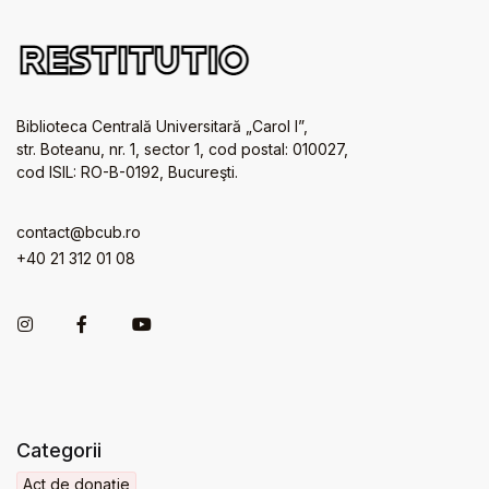
Biblioteca Centrală Universitară „Carol I”,
str. Boteanu, nr. 1, sector 1, cod postal: 010027,
cod ISIL: RO-B-0192, Bucureşti.
contact@bcub.ro
+40 21 312 01 08
Categorii
Act de donație