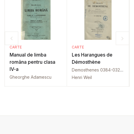
CARTE
CARTE
Manual de limba
Les Harangues de
româna pentru clasa
Démosthène
IV-a
Demosthenes 0384-0322 î.H.
Gheorghe Adamescu
Henri Weil