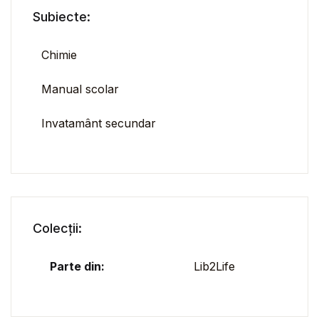
Subiecte:
Chimie
Manual scolar
Invatamânt secundar
Colecții:
Parte din:
Lib2Life