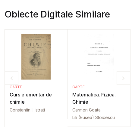
Obiecte Digitale Similare
CARTE
CARTE
Curs elementar de
Matematica. Fizica.
chimie
Chimie
Constantin I. Istrati
Carmen Goata
Lili (Rusea) Stoicescu