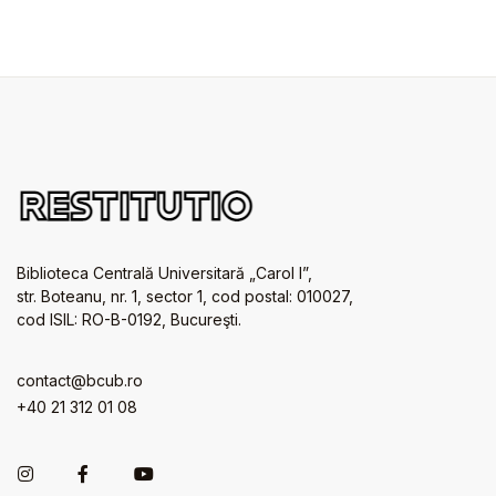
Biblioteca Centrală Universitară „Carol I”,
str. Boteanu, nr. 1, sector 1, cod postal: 010027,
cod ISIL: RO-B-0192, Bucureşti.
contact@bcub.ro
+40 21 312 01 08