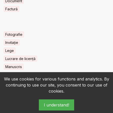
Document
Factură
Fotografie
Invitaţie
Lege
Lucrare de licență
Manuscris
We use cookies for various functions and analytics. By
continuing to use our site, you consent to our use of
cookies.
© 2022-2026 • BCU „Carol I” - All rights reserved.
I understand!