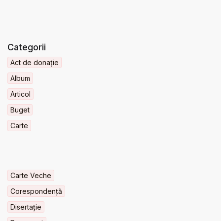
Categorii
Act de donație
Album
Articol
Buget
Carte
Carte Veche
Corespondență
Disertație