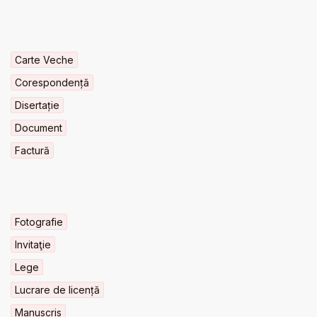
Carte Veche
Corespondență
Disertație
Document
Factură
Fotografie
Invitaţie
Lege
Lucrare de licență
Manuscris