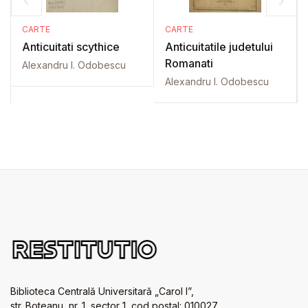
CARTE
CARTE
Anticuitati scythice
Anticuitatile judetului
Romanati
Alexandru I. Odobescu
Alexandru I. Odobescu
Biblioteca Centrală Universitară „Carol I”,
str. Boteanu, nr. 1, sector 1, cod postal: 010027,