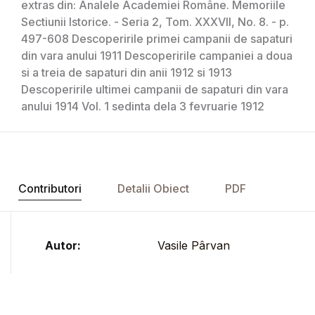
extras din: Analele Academiei Române. Memoriile
Sectiunii Istorice. - Seria 2, Tom. XXXVII, No. 8. - p.
497-608 Descoperirile primei campanii de sapaturi
din vara anului 1911 Descoperirile campaniei a doua
si a treia de sapaturi din anii 1912 si 1913
Descoperirile ultimei campanii de sapaturi din vara
anului 1914 Vol. 1 sedinta dela 3 fevruarie 1912
Contributori
Detalii Obiect
PDF
Autor:
Vasile Pârvan