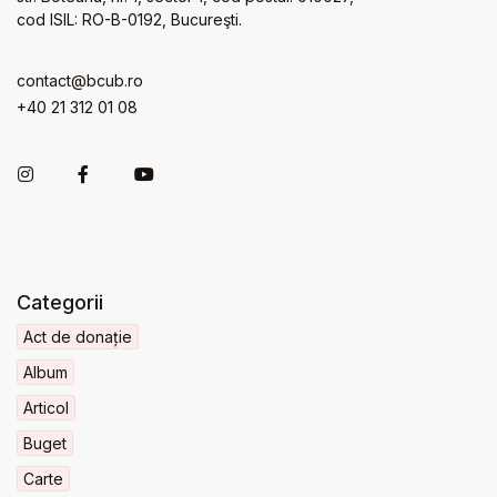
cod ISIL: RO-B-0192, Bucureşti.
contact@bcub.ro
+40 21 312 01 08
Categorii
Act de donație
Album
Articol
Buget
Carte