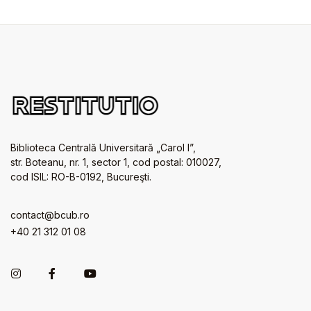
Biblioteca Centrală Universitară „Carol I”,
str. Boteanu, nr. 1, sector 1, cod postal: 010027,
cod ISIL: RO-B-0192, Bucureşti.
contact@bcub.ro
+40 21 312 01 08