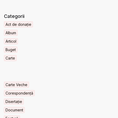
Categorii
Act de donație
Album
Articol
Buget
Carte
Carte Veche
Corespondență
Disertație
Document