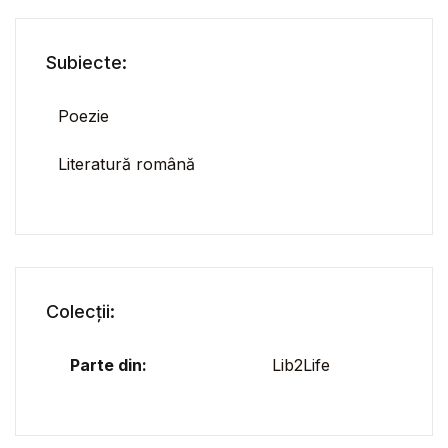
Subiecte:
Poezie
Literatură română
Colecții:
Parte din:
Lib2Life