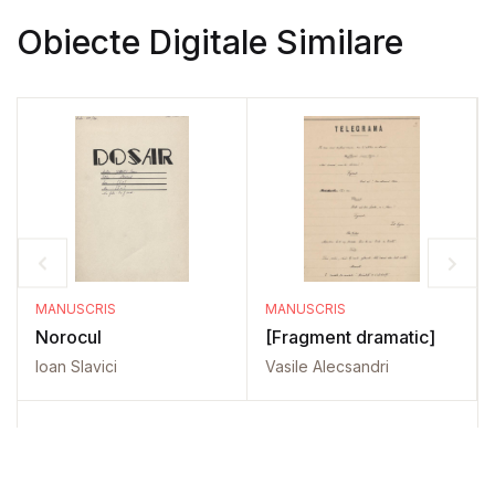
Obiecte Digitale Similare
MANUSCRIS
MANUSCRIS
Norocul
[Fragment dramatic]
Ioan Slavici
Vasile Alecsandri