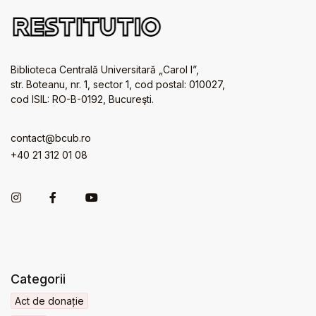
Biblioteca Centrală Universitară „Carol I”,
str. Boteanu, nr. 1, sector 1, cod postal: 010027,
cod ISIL: RO-B-0192, Bucureşti.
contact@bcub.ro
+40 21 312 01 08
Categorii
Act de donație