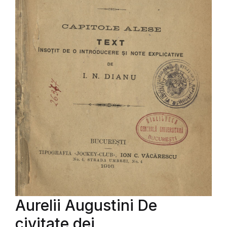
Aurelii Augustini De
civitate dei