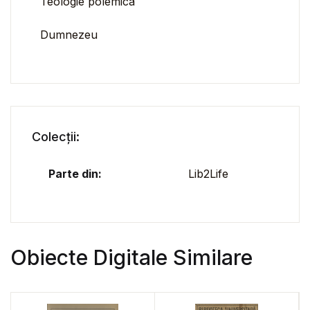
Teologie polemica
Dumnezeu
Colecții:
Parte din:
Lib2Life
Obiecte Digitale Similare