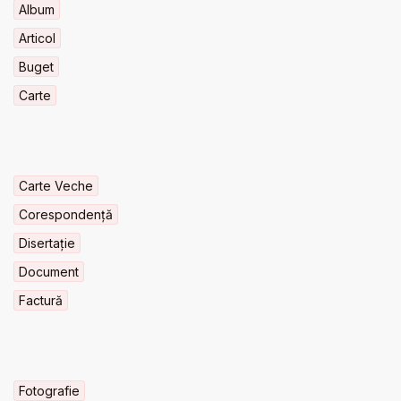
Album
Articol
Buget
Carte
Carte Veche
Corespondență
Disertație
Document
Factură
Fotografie