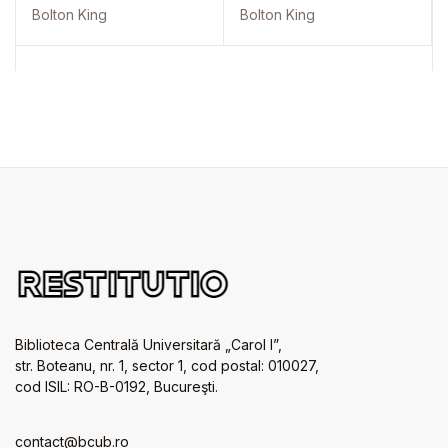
Bolton King
Bolton King
Biblioteca Centrală Universitară „Carol I”,
str. Boteanu, nr. 1, sector 1, cod postal: 010027,
cod ISIL: RO-B-0192, Bucureşti.
contact@bcub.ro