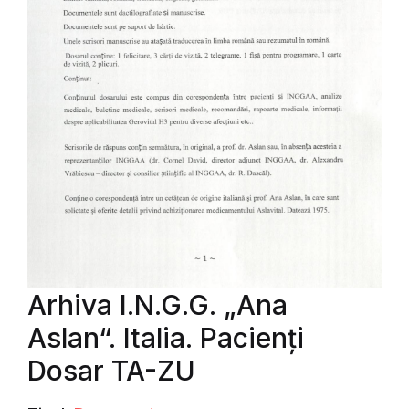
Arhiva I.N.G.G. „Ana
Aslan“. Italia. Pacienți
Dosar TA-ZU