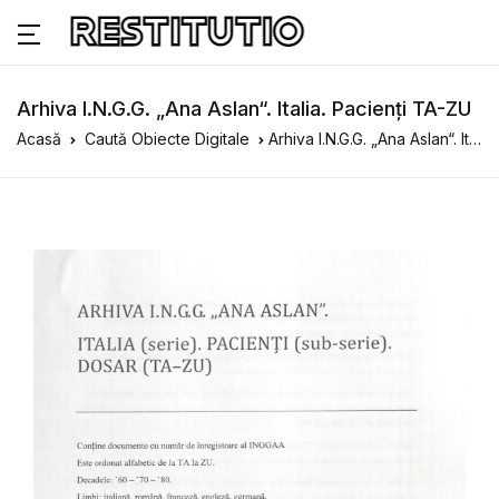
Arhiva I.N.G.G. „Ana Aslan“. Italia. Pacienți TA-ZU
Acasă
Caută Obiecte Digitale
Arhiva I.N.G.G. „Ana Aslan“. Italia. Pacienți TA-ZU