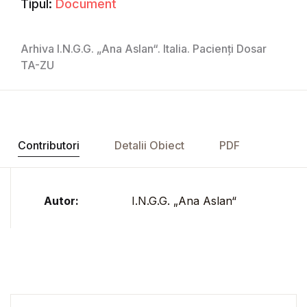
Tipul:
Document
Arhiva I.N.G.G. „Ana Aslan“. Italia. Pacienți Dosar
TA-ZU
Contributori
Detalii Obiect
PDF
Autor:
I.N.G.G. „Ana Aslan“