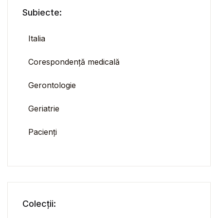
Subiecte:
Italia
Corespondență medicală
Gerontologie
Geriatrie
Pacienți
Colecții: