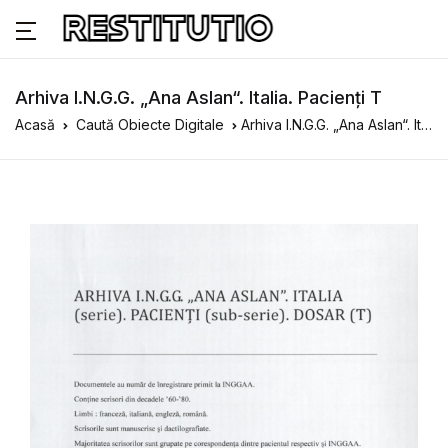
Arhiva I.N.G.G. „Ana Aslan“. Italia. Pacienți T
Acasă
Caută Obiecte Digitale
Arhiva I.N.G.G. „Ana Aslan“. Italia. Pacienți T