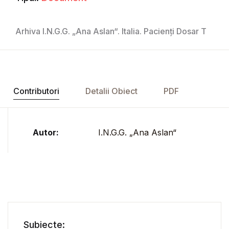
Arhiva I.N.G.G. „Ana Aslan“. Italia. Pacienți Dosar T
Contributori
Detalii Obiect
PDF
Autor:
I.N.G.G. „Ana Aslan“
Subiecte: