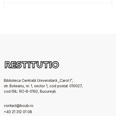
Biblioteca Centrală Universitară „Carol I”,
str. Boteanu, nr. 1, sector 1, cod postal: 010027,
cod ISIL: RO-B-0192, Bucureşti.
contact@bcub.ro
+40 21 312 01 08