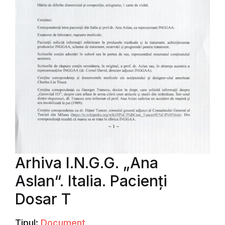
Arhiva I.N.G.G. „Ana
Aslan“. Italia. Pacienți
Dosar T
Tipul:
Document