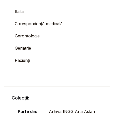
Italia
Corespondență medicală
Gerontologie
Geriatrie
Pacienți
Colecții:
Parte din:
Arhiva INGG Ana Aslan