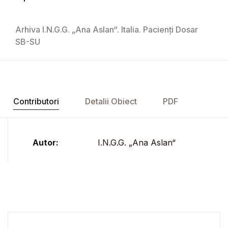
Arhiva I.N.G.G. „Ana Aslan“. Italia. Pacienți Dosar
SB-SU
Contributori
Detalii Obiect
PDF
Autor:
I.N.G.G. „Ana Aslan“