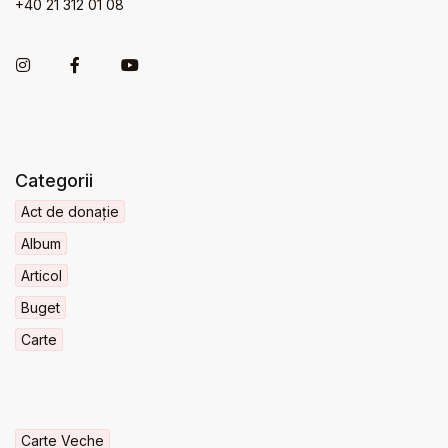
+40 21 312 01 08
Categorii
Act de donație
Album
Articol
Buget
Carte
Carte Veche