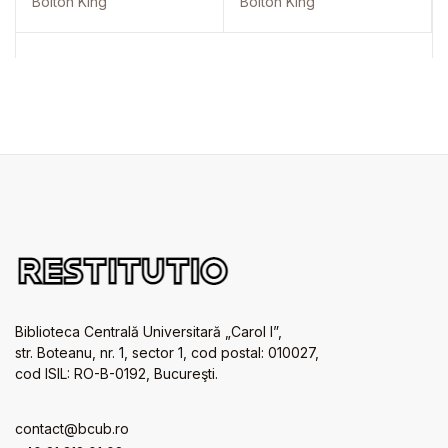
Bolton King
Bolton King
Biblioteca Centrală Universitară „Carol I”,
str. Boteanu, nr. 1, sector 1, cod postal: 010027,
cod ISIL: RO-B-0192, Bucureşti.
contact@bcub.ro