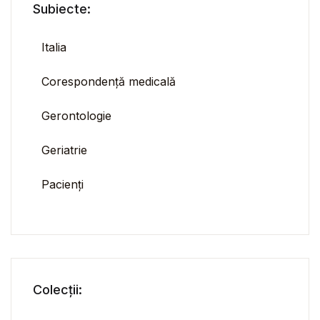
Subiecte:
Italia
Corespondență medicală
Gerontologie
Geriatrie
Pacienți
Colecții: