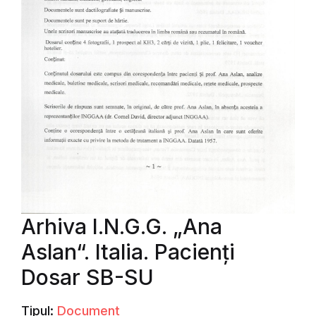
Arhiva I.N.G.G. „Ana
Aslan“. Italia. Pacienți
Dosar SB-SU
Tipul:
Document