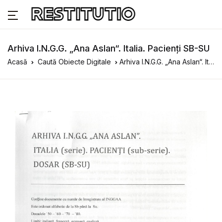
Arhiva I.N.G.G. „Ana Aslan“. Italia. Pacienți SB-SU
Acasă
Caută Obiecte Digitale
Arhiva I.N.G.G. „Ana Aslan“. Italia. Pacienți SB-SU