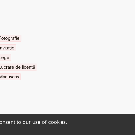
Fotografie
Invitaţie
Lege
Lucrare de licență
Manuscris
consent to our use of cookies.