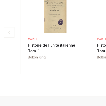
CARTE
CART
Histoire de l'unité italienne
Histo
Tom. 1
Tom.
Bolton King
Bolto