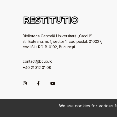
Biblioteca Centrală Universitară „Carol I”,
str. Boteanu, nr. 1, sector 1, cod postal: 010027,
cod ISIL: RO-B-0192, Bucureşti.
contact@bcub.ro
+40 21 312 01 08
We use cookies for various fu