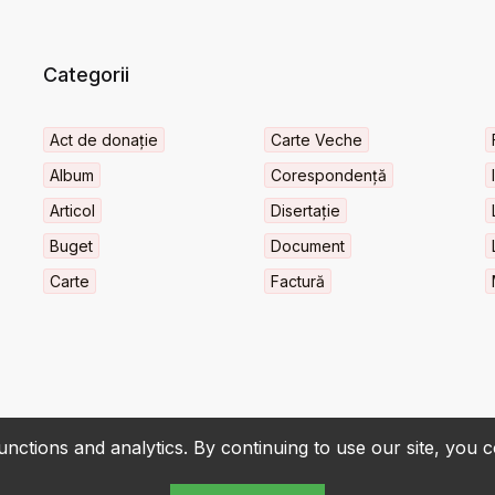
Categorii
Act de donație
Carte Veche
Album
Corespondență
Articol
Disertație
Buget
Document
Carte
Factură
nctions and analytics. By continuing to use our site, you 