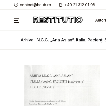
contact@bcub.ro
+40 21 312 01 08
Autori
Arhiva I.N.G.G. „Ana Aslan“. Italia. Pacienți