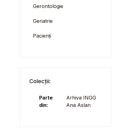
Gerontologie
Geriatrie
Pacienți
Colecții:
Parte
Arhiva INGG
din:
Ana Aslan