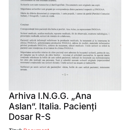
Arhiva I.N.G.G. „Ana
Aslan“. Italia. Pacienți
Dosar R-S