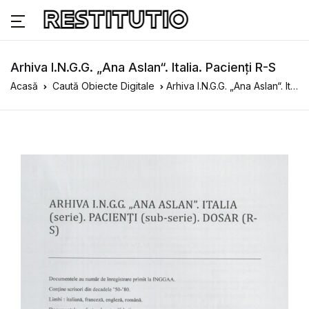
Arhiva I.N.G.G. „Ana Aslan“. Italia. Pacienți R-S
Acasă
Caută Obiecte Digitale
Arhiva I.N.G.G. „Ana Aslan“. Italia. Pacienți R-S