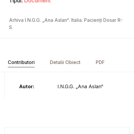
Tipul:
Document
Arhiva I.N.G.G. „Ana Aslan“. Italia. Pacienți Dosar R-
S
Contributori
Detalii Obiect
PDF
Autor:
I.N.G.G. „Ana Aslan“