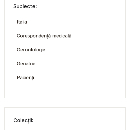
Subiecte:
Italia
Corespondență medicală
Gerontologie
Geriatrie
Pacienți
Colecții: