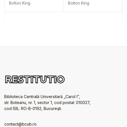
Bolton King
Bolton King
Biblioteca Centrală Universitară „Carol I”,
str. Boteanu, nr. 1, sector 1, cod postal: 010027,
cod ISIL: RO-B-0192, Bucureşti.
contact@bcub.ro