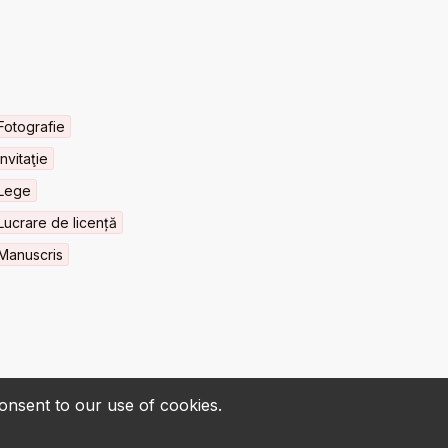
Fotografie
Invitaţie
Lege
Lucrare de licență
Manuscris
consent to our use of cookies.