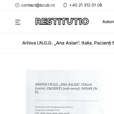
contact@bcub.ro
+40 21 312 01 08
Autori
Arhiva I.N.G.G. „Ana Aslan“. Italia. Pacienți