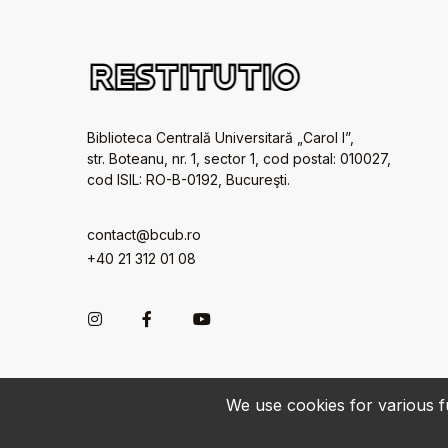
Biblioteca Centrală Universitară „Carol I”,
str. Boteanu, nr. 1, sector 1, cod postal: 010027,
cod ISIL: RO-B-0192, Bucureşti.
contact@bcub.ro
+40 21 312 01 08
We use cookies for various fu