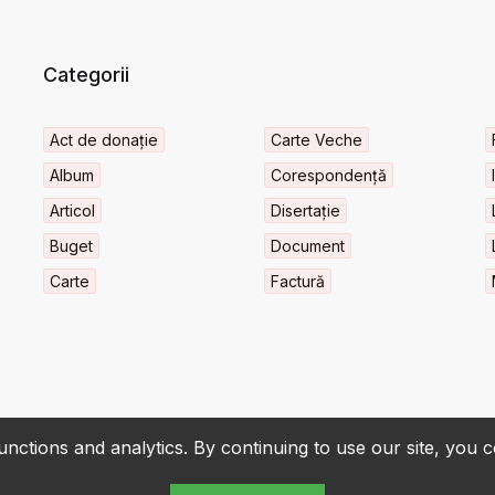
Categorii
Act de donație
Carte Veche
Album
Corespondență
Articol
Disertație
Buget
Document
Carte
Factură
nctions and analytics. By continuing to use our site, you 