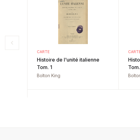
CARTE
CART
Histoire de l'unité italienne
Histo
Tom. 1
Tom.
Bolton King
Bolto