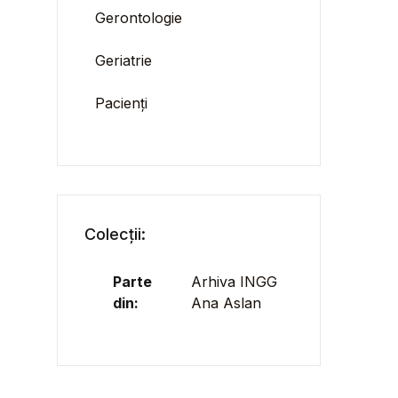
Gerontologie
Geriatrie
Pacienți
Colecții:
Parte
Arhiva INGG
din:
Ana Aslan