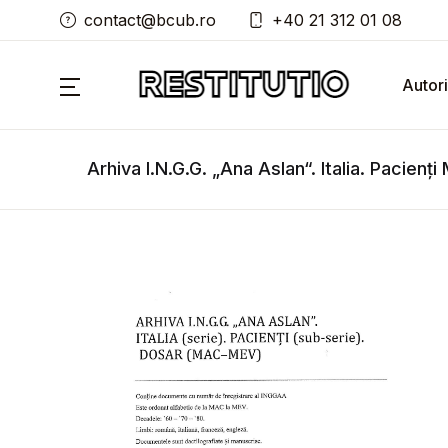
contact@bcub.ro
+40 21 312 01 08
Autori
Arhiva I.N.G.G. „Ana Aslan“. Italia. Pacien