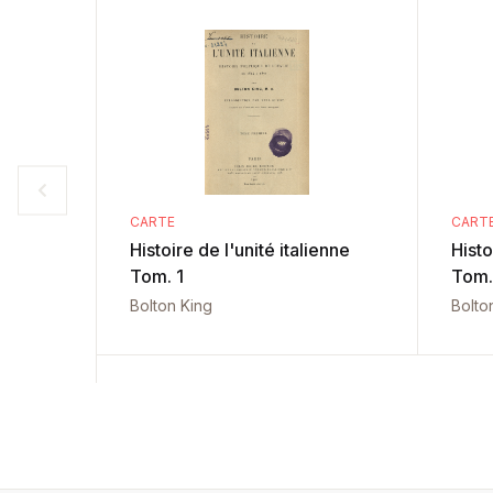
CARTE
CART
Histoire de l'unité italienne
Histo
Tom. 1
Tom.
Bolton King
Bolto