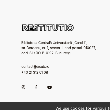
Biblioteca Centrală Universitară „Carol I”,
str. Boteanu, nr. 1, sector 1, cod postal: 010027,
cod ISIL: RO-B-0192, Bucureşti.
contact@bcub.ro
+40 21 312 01 08
We use cookies for various fu