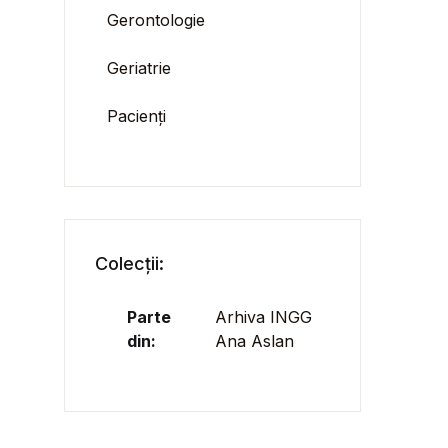
Gerontologie
Geriatrie
Pacienți
Colecții:
Parte
Arhiva INGG
din:
Ana Aslan