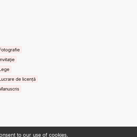
Fotografie
Invitaţie
Lege
Lucrare de licență
Manuscris
consent to our use of cookies.