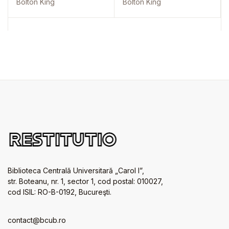
Bolton King
Bolton King
Biblioteca Centrală Universitară „Carol I”,
str. Boteanu, nr. 1, sector 1, cod postal: 010027,
cod ISIL: RO-B-0192, Bucureşti.
contact@bcub.ro