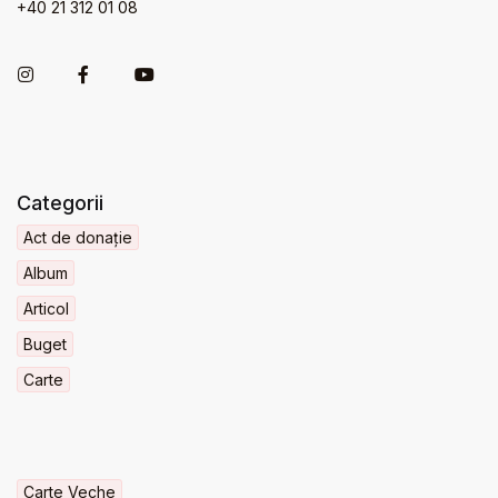
+40 21 312 01 08
Categorii
Act de donație
Album
Articol
Buget
Carte
Carte Veche