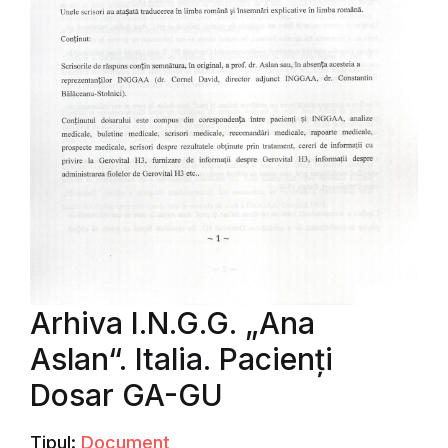
Arhiva I.N.G.G. „Ana
Aslan“. Italia. Pacienți
Dosar GA-GU
Tipul:
Document