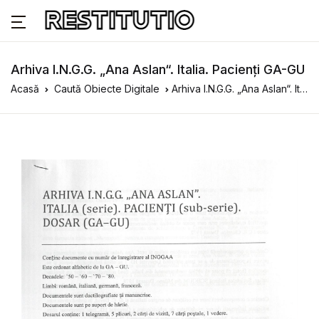
Arhiva I.N.G.G. „Ana Aslan“. Italia. Pacienți GA-GU
Acasă
Caută Obiecte Digitale
Arhiva I.N.G.G. „Ana Aslan“. Italia. Pacienți GA-GU