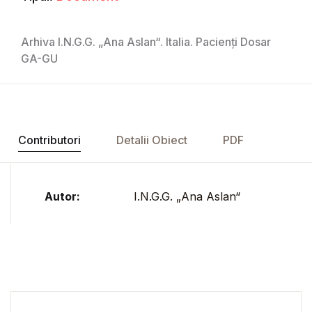
Arhiva I.N.G.G. „Ana Aslan“. Italia. Pacienți Dosar
GA-GU
Contributori
Detalii Obiect
PDF
Autor:
I.N.G.G. „Ana Aslan“