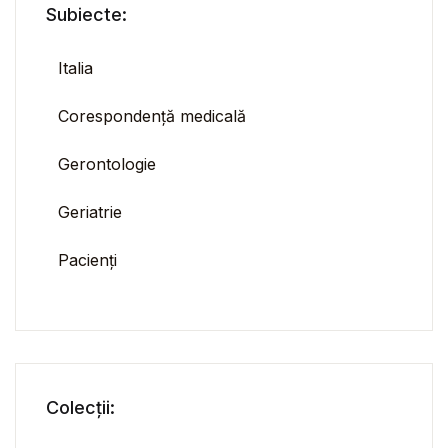
Subiecte:
Italia
Corespondență medicală
Gerontologie
Geriatrie
Pacienți
Colecții: