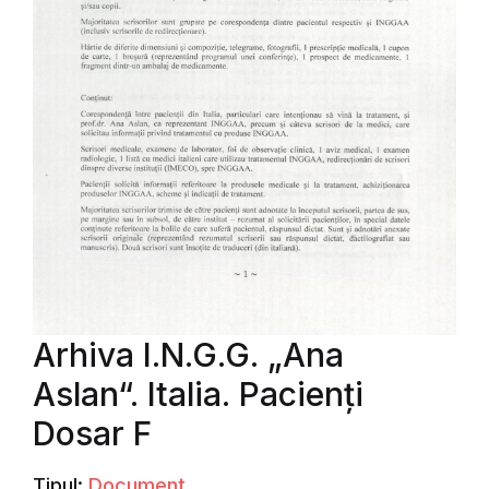
Arhiva I.N.G.G. „Ana
Aslan“. Italia. Pacienți
Dosar F
Tipul:
Document