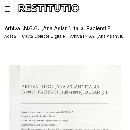
Arhiva I.N.G.G. „Ana Aslan“. Italia. Pacienți F
Acasă
Caută Obiecte Digitale
Arhiva I.N.G.G. „Ana Aslan“. Italia. Pacienți F