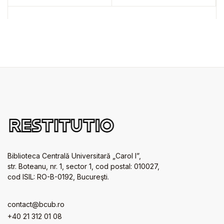
Biblioteca Centrală Universitară „Carol I”,
str. Boteanu, nr. 1, sector 1, cod postal: 010027,
cod ISIL: RO-B-0192, Bucureşti.
contact@bcub.ro
+40 21 312 01 08