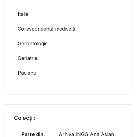
Italia
Corespondență medicală
Gerontologie
Geriatrie
Pacienți
Colecții:
Parte din:
Arhiva INGG Ana Aslan