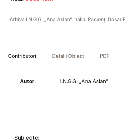
Arhiva I.N.G.G. „Ana Aslan“. Italia. Pacienți Dosar F
Contributori
Detalii Obiect
PDF
Autor:
I.N.G.G. „Ana Aslan“
Subiecte: