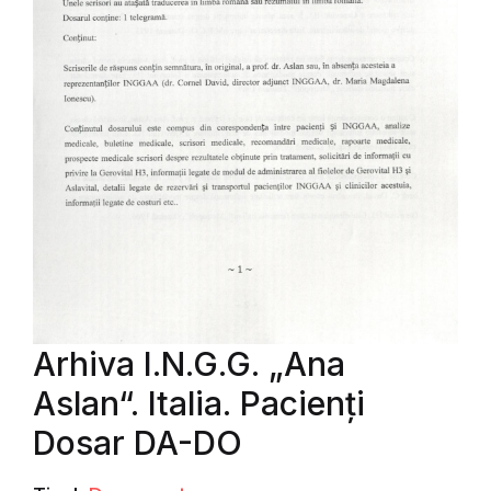
Arhiva I.N.G.G. „Ana
Aslan“. Italia. Pacienți
Dosar DA-DO