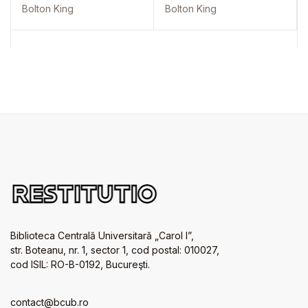
Bolton King
Bolton King
Biblioteca Centrală Universitară „Carol I”,
str. Boteanu, nr. 1, sector 1, cod postal: 010027,
cod ISIL: RO-B-0192, Bucureşti.
contact@bcub.ro