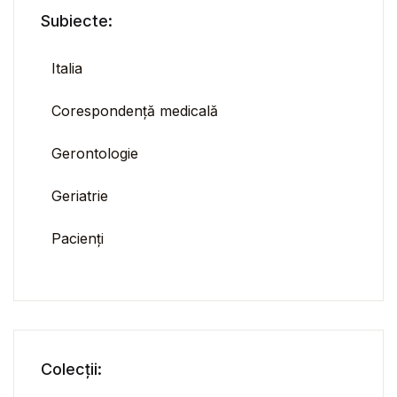
Subiecte:
Italia
Corespondență medicală
Gerontologie
Geriatrie
Pacienți
Colecții: