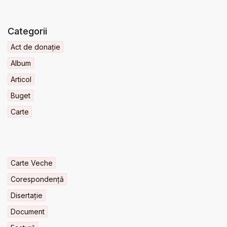
Categorii
Act de donație
Album
Articol
Buget
Carte
Carte Veche
Corespondență
Disertație
Document