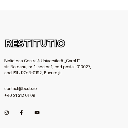
Biblioteca Centrală Universitară „Carol I”,
str. Boteanu, nr. 1, sector 1, cod postal: 010027,
cod ISIL: RO-B-0192, Bucureşti.
contact@bcub.ro
+40 21 312 01 08