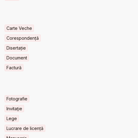
Carte Veche
Corespondență
Disertație
Document
Factură
Fotografie
Invitaţie
Lege
Lucrare de licență