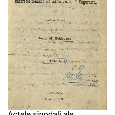
Actele sinodali ale