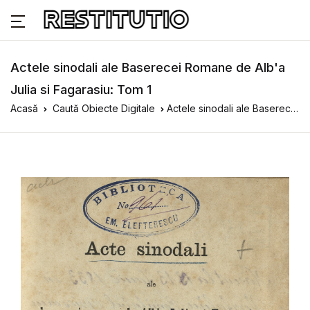
Actele sinodali ale Baserecei Romane de Alb'a
Julia si Fagarasiu: Tom 1
Acasă
Caută Obiecte Digitale
Actele sinodali ale Baserecei Romane de Alb'a Julia si Fagarasiu: Tom 1