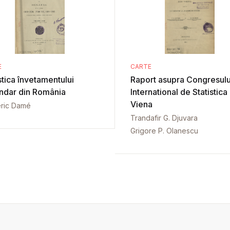
E
CARTE
stica învetamentului
Raport asupra Congresulu
ndar din România
International de Statistica
Viena
ric Damé
Trandafir G. Djuvara
Grigore P. Olanescu