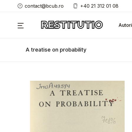
contact@bcub.ro
+40 21 312 01 08
Autori
A treatise on probability