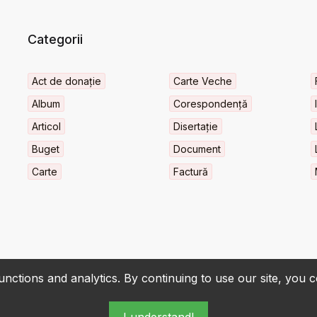
Categorii
Act de donație
Carte Veche
Album
Corespondență
Articol
Disertație
Buget
Document
Carte
Factură
nctions and analytics. By continuing to use our site, you 