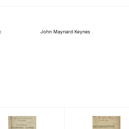
:
John Maynard Keynes