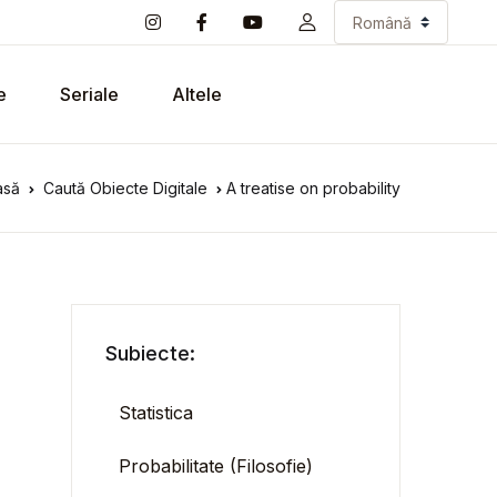
e
Seriale
Altele
asă
Caută Obiecte Digitale
A treatise on probability
Subiecte:
Statistica
Probabilitate (Filosofie)