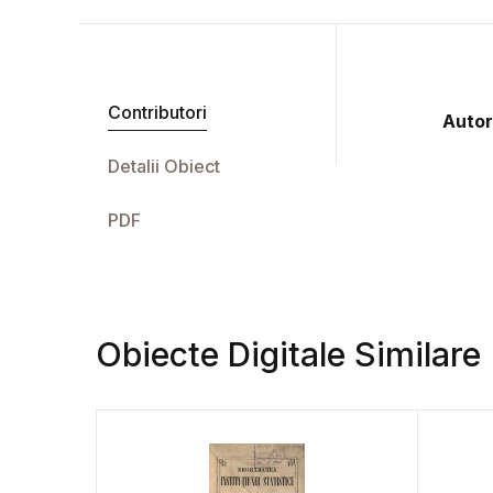
Contributori
Autor
Detalii Obiect
PDF
Obiecte Digitale Similare