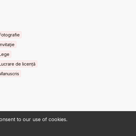
Fotografie
Invitaţie
Lege
Lucrare de licență
Manuscris
consent to our use of cookies.