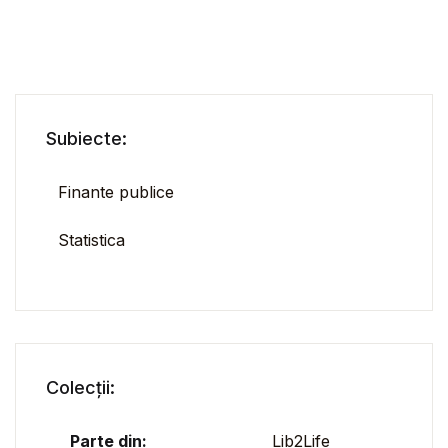
Subiecte:
Finante publice
Statistica
Colecții:
Parte din:
Lib2Life