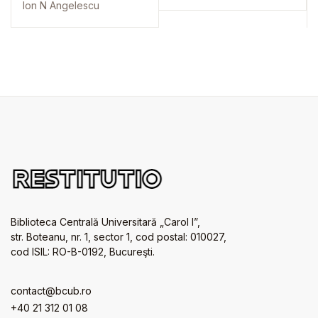
Ion N Angelescu
Biblioteca Centrală Universitară „Carol I”,
str. Boteanu, nr. 1, sector 1, cod postal: 010027,
cod ISIL: RO-B-0192, Bucureşti.
contact@bcub.ro
+40 21 312 01 08