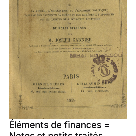
Éléments de finances =
Notes et petits traités