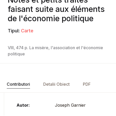
faisant suite aux éléments
de l'économie politique
Tipul:
Carte
VIII, 474 p. La misère, l'association et l'économie
politique
Contributori
Detalii Obiect
PDF
Autor:
Joseph Garnier