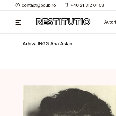
contact@bcub.ro
+40 21 312 01 08
Autori
Arhiva INGG Ana Aslan