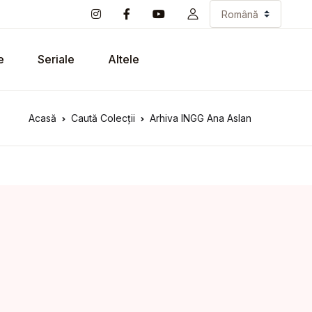
e
Seriale
Altele
Acasă
Caută Colecții
Arhiva INGG Ana Aslan