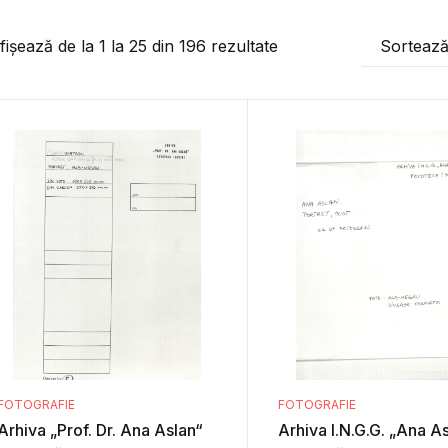
fișează de la
1
la
25
din
196
rezultate
Sorteaz
FOTOGRAFIE
FOTOGRAFIE
Arhiva „Prof. Dr. Ana Aslan“
Arhiva I.N.G.G. „Ana A