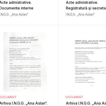
Acte admistrative.
Acte admistrative.
Documente interne
Registratură şi secreta
I.N.G.G. „Ana Aslan“
I.N.G.G. „Ana Aslan“
DOCUMENT
DOCUMENT
Arhiva I.N.G.G. „Ana Aslan“.
Arhiva I.N.G.G. „Ana As