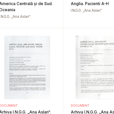
America Centrală și de Sud.
Anglia. Pacienti A-H
Oceania
I.N.G.G. „Ana Aslan“
I.N.G.G. „Ana Aslan“
DOCUMENT
DOCUMENT
Arhiva I.N.G.G. „Ana Aslan“.
Arhiva I.N.G.G. „Ana As