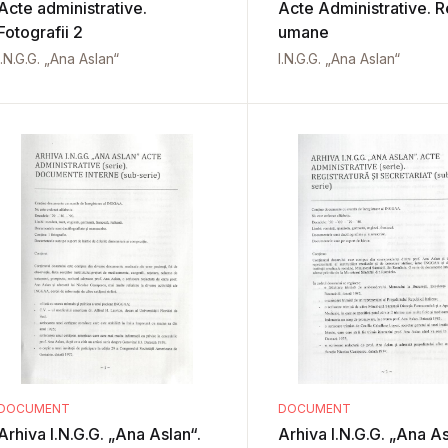
Acte administrative.
Acte Administrative. 
Fotografii 2
umane
I.N.G.G. „Ana Aslan“
I.N.G.G. „Ana Aslan“
DOCUMENT
DOCUMENT
Arhiva I.N.G.G. „Ana Aslan“.
Arhiva I.N.G.G. „Ana As