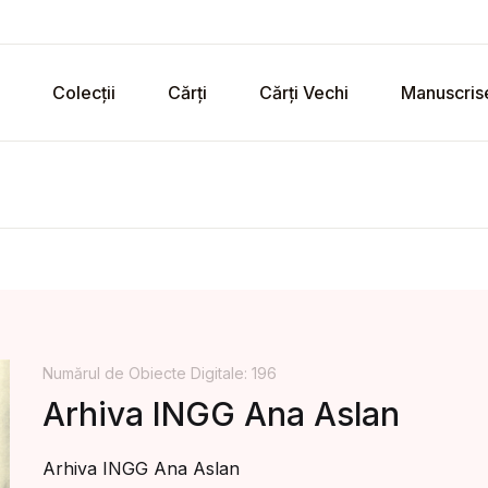
Colecții
Cărți
Cărți Vechi
Manuscris
Numărul de Obiecte Digitale: 196
Arhiva INGG Ana Aslan
Arhiva INGG Ana Aslan