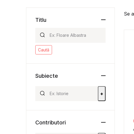
Se a
Titlu
Caută
Subiecte
+
Contributori