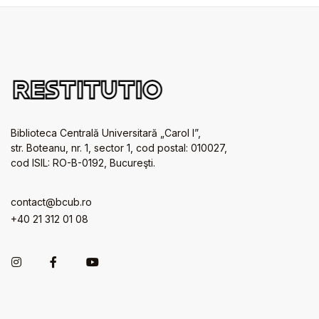
Biblioteca Centrală Universitară „Carol I”,
str. Boteanu, nr. 1, sector 1, cod postal: 010027,
cod ISIL: RO-B-0192, Bucureşti.
contact@bcub.ro
+40 21 312 01 08