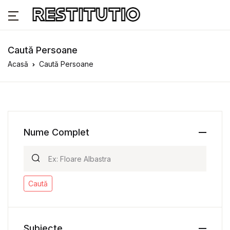
Caută Persoane
Acasă
Caută Persoane
Nume Complet
Caută
Subiecte