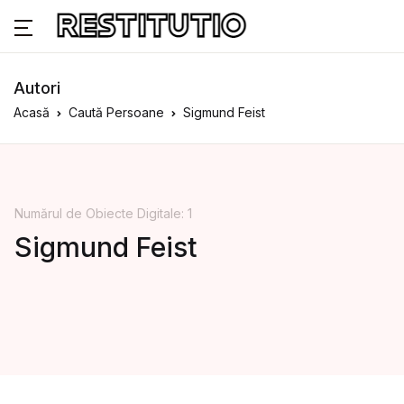
Autori
Acasă
Caută Persoane
Sigmund Feist
Numărul de Obiecte Digitale: 1
Sigmund Feist