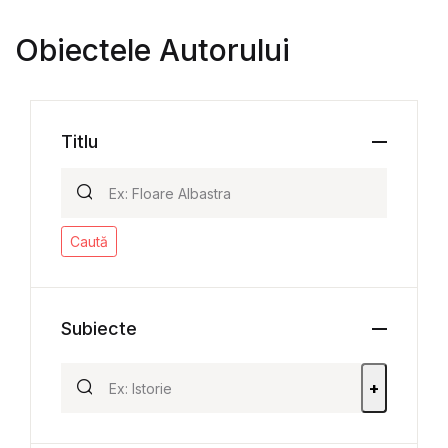
Obiectele Autorului
Titlu
Caută
Subiecte
+