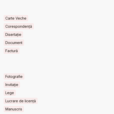
Carte Veche
Corespondență
Disertație
Document
Factură
Fotografie
Invitaţie
Lege
Lucrare de licență
Manuscris