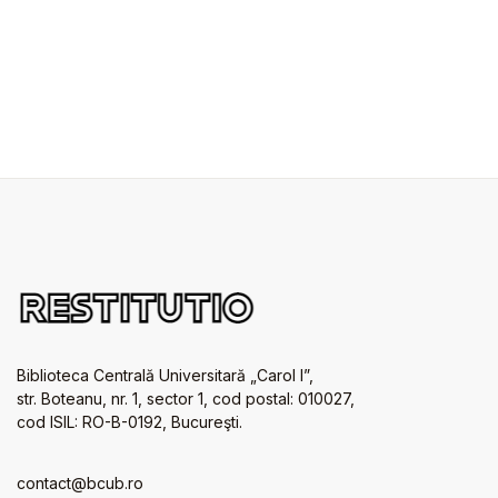
Biblioteca Centrală Universitară „Carol I”,
str. Boteanu, nr. 1, sector 1, cod postal: 010027,
cod ISIL: RO-B-0192, Bucureşti.
contact@bcub.ro