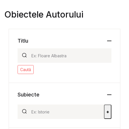
Obiectele Autorului
Titlu
Caută
Subiecte
+