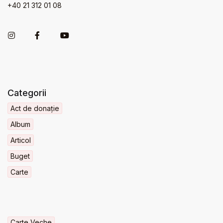
+40 21 312 01 08
Categorii
Act de donație
Album
Articol
Buget
Carte
Carte Veche