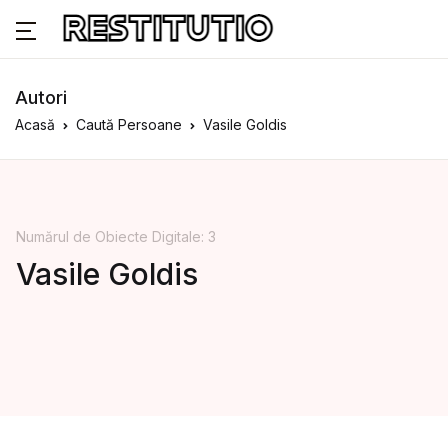
Autori
Acasă
Caută Persoane
Vasile Goldis
Numărul de Obiecte Digitale: 3
Vasile Goldis