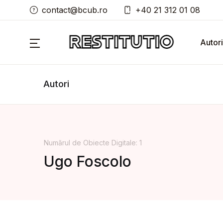
contact@bcub.ro
+40 21 312 01 08
Autori
Autori
Numărul de Obiecte Digitale: 1
Ugo Foscolo