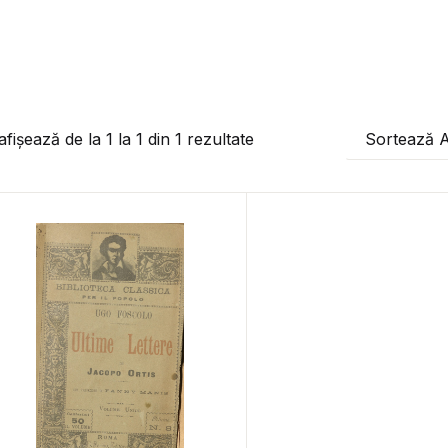
afișează de la
1
la
1
din
1
rezultate
Sortează 