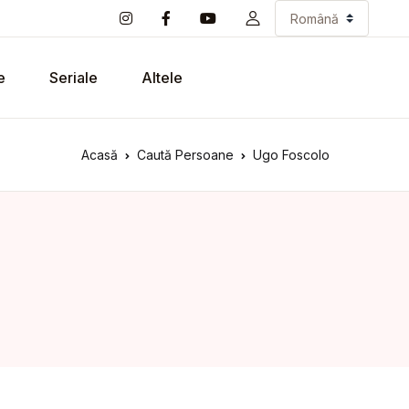
e
Seriale
Altele
Acasă
Caută Persoane
Ugo Foscolo