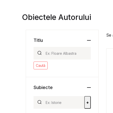
Obiectele Autorului
Se 
Titlu
Caută
Subiecte
+