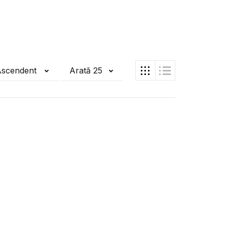
Ascendent
Arată 25