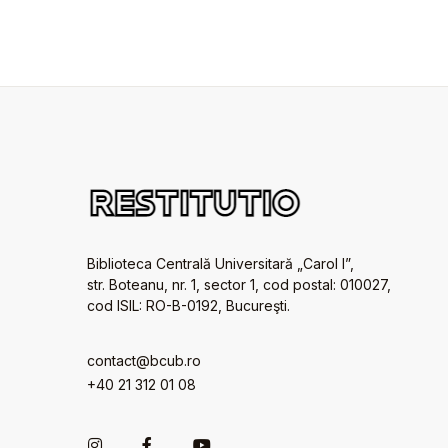
Biblioteca Centrală Universitară „Carol I”,
str. Boteanu, nr. 1, sector 1, cod postal: 010027,
cod ISIL: RO-B-0192, Bucureşti.
contact@bcub.ro
+40 21 312 01 08