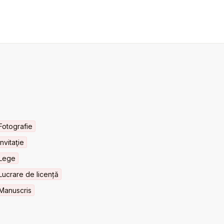
Fotografie
Invitaţie
Lege
Lucrare de licență
Manuscris