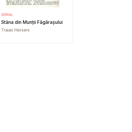
SERIAL
Stâna din Munții Făgărașului
Traian Herseni