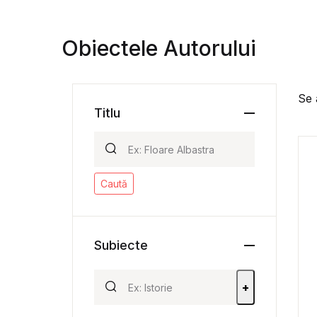
Obiectele Autorului
Se 
Titlu
Caută
Subiecte
+