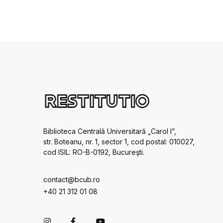
Biblioteca Centrală Universitară „Carol I”,
str. Boteanu, nr. 1, sector 1, cod postal: 010027,
cod ISIL: RO-B-0192, Bucureşti.
contact@bcub.ro
+40 21 312 01 08