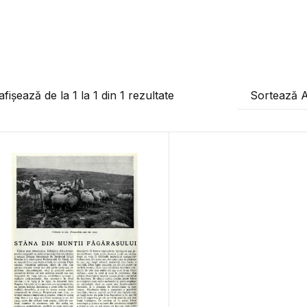
afișează de la
1
la
1
din
1
rezultate
Sortează 