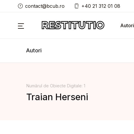
contact@bcub.ro
+40 21 312 01 08
Autori
Autori
Numărul de Obiecte Digitale: 1
Traian Herseni