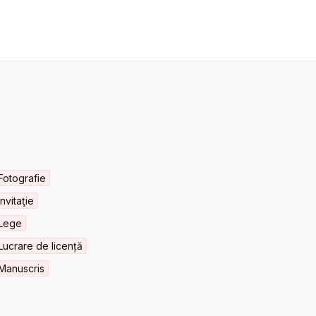
Fotografie
Invitaţie
Lege
Lucrare de licență
Manuscris