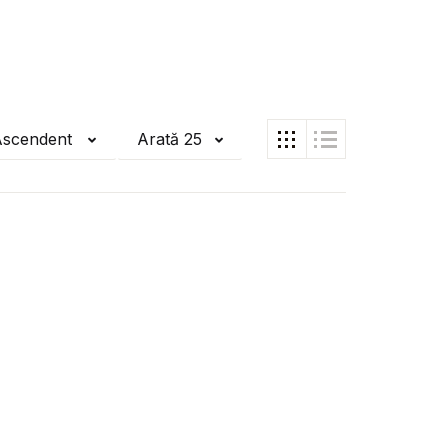
Ascendent
Arată 25