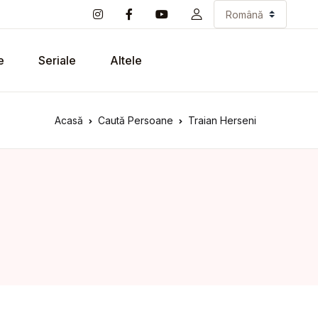
e
Seriale
Altele
Acasă
Caută Persoane
Traian Herseni