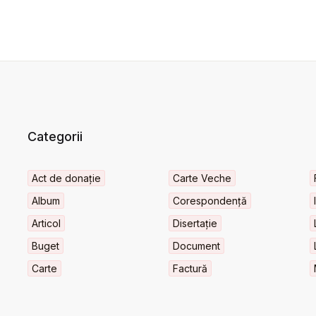
Categorii
Act de donație
Carte Veche
Album
Corespondență
Articol
Disertație
Buget
Document
Carte
Factură