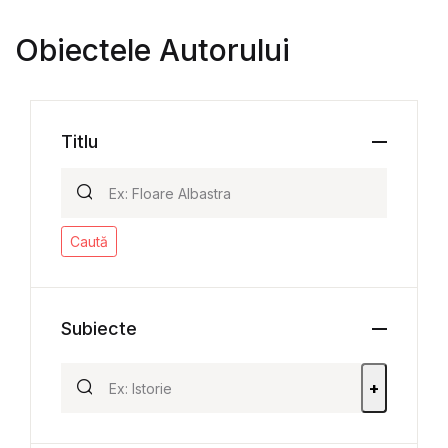
Obiectele Autorului
Titlu
Caută
Subiecte
+