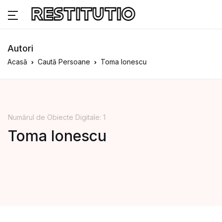
Autori
Acasă
Caută Persoane
Toma Ionescu
Numărul de Obiecte Digitale: 1
Toma Ionescu