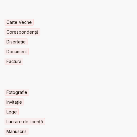
Carte Veche
Corespondență
Disertație
Document
Factură
Fotografie
Invitaţie
Lege
Lucrare de licență
Manuscris