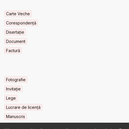
Carte Veche
Corespondență
Disertație
Document
Factură
Fotografie
Invitaţie
Lege
Lucrare de licență
Manuscris