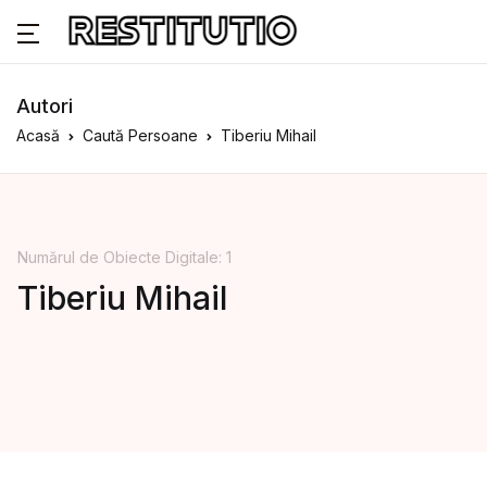
Autori
Acasă
Caută Persoane
Tiberiu Mihail
Numărul de Obiecte Digitale: 1
Tiberiu Mihail