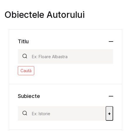
Obiectele Autorului
Titlu
Caută
Subiecte
+