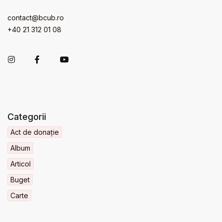
contact@bcub.ro
+40 21 312 01 08
Categorii
Act de donație
Album
Articol
Buget
Carte