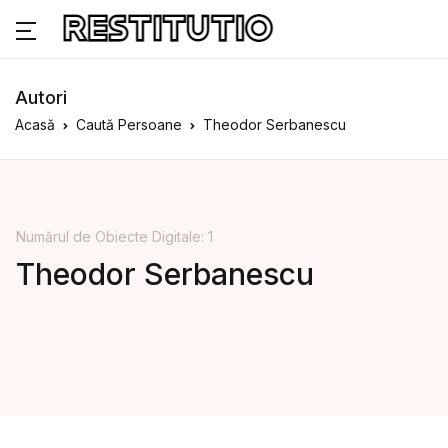
Autori
Acasă
Caută Persoane
Theodor Serbanescu
Numărul de Obiecte Digitale: 1
Theodor Serbanescu