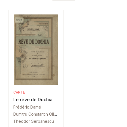
CARTE
Le rêve de Dochia
Frédéric Damé
Dumitru Constantin Ollanescu
Theodor Serbanescu