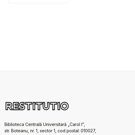
Biblioteca Centrală Universitară „Carol I”,
str. Boteanu, nr. 1, sector 1, cod postal: 010027,