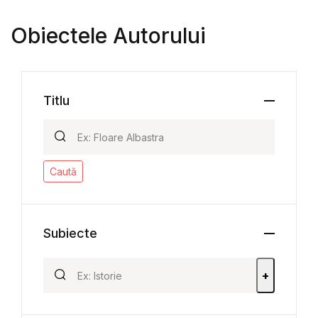
Obiectele Autorului
Titlu
Caută
Subiecte
+