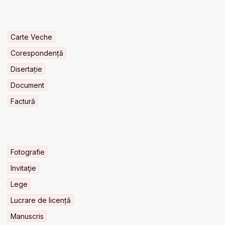
Carte Veche
Corespondență
Disertație
Document
Factură
Fotografie
Invitaţie
Lege
Lucrare de licență
Manuscris