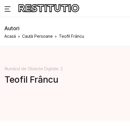
Autori
Acasă
Caută Persoane
Teofil Frâncu
Numărul de Obiecte Digitale: 2
Teofil Frâncu