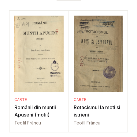
CARTE
CARTE
Românii din muntii
Rotacismul la moti si
Apuseni (motii)
istrieni
Teofil Frâncu
Teofil Frâncu