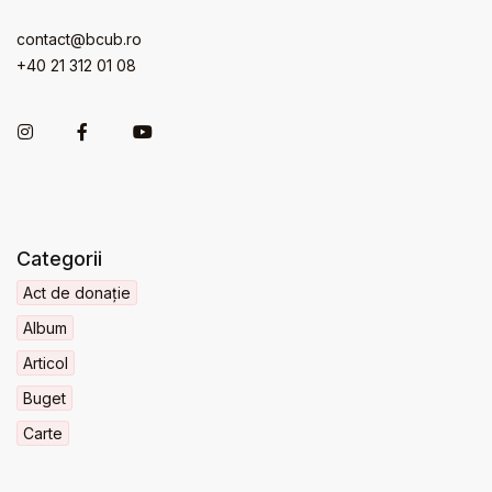
contact@bcub.ro
+40 21 312 01 08
Categorii
Act de donație
Album
Articol
Buget
Carte