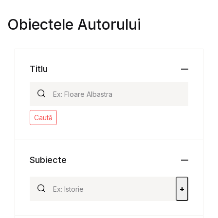
Obiectele Autorului
Titlu
Caută
Subiecte
+