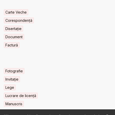
Carte Veche
Corespondență
Disertație
Document
Factură
Fotografie
Invitaţie
Lege
Lucrare de licență
Manuscris