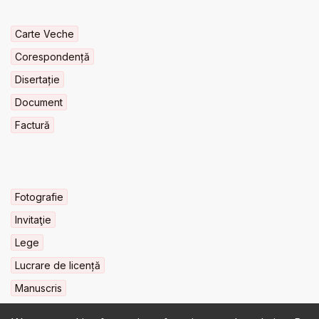
Carte Veche
Corespondență
Disertație
Document
Factură
Fotografie
Invitaţie
Lege
Lucrare de licență
Manuscris