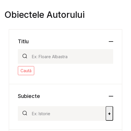
Obiectele Autorului
Titlu
Caută
Subiecte
+