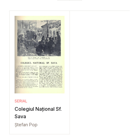
SERIAL
Colegiul Național Sf.
Sava
Ștefan Pop