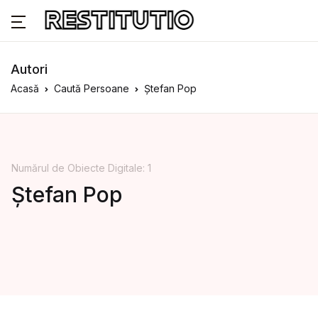
Autori
Acasă
Caută Persoane
Ștefan Pop
Numărul de Obiecte Digitale: 1
Ștefan Pop