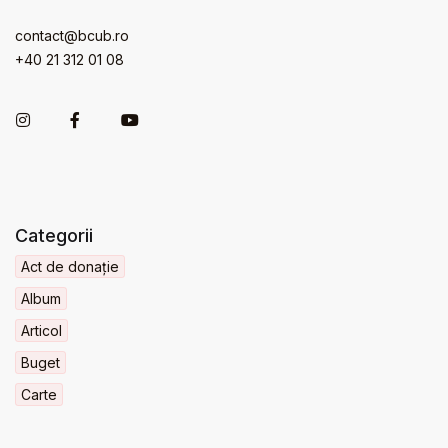
contact@bcub.ro
+40 21 312 01 08
Categorii
Act de donație
Album
Articol
Buget
Carte