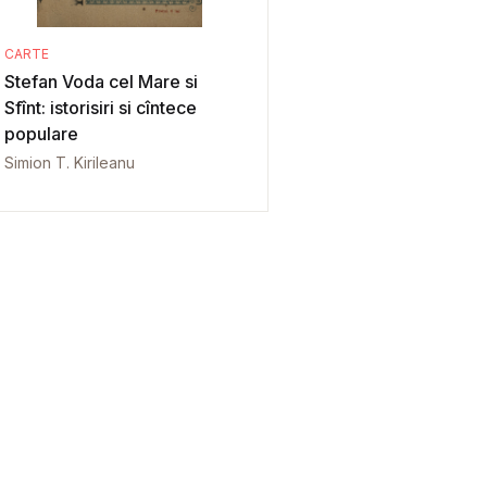
CARTE
Stefan Voda cel Mare si
Sfînt: istorisiri si cîntece
populare
Simion T. Kirileanu