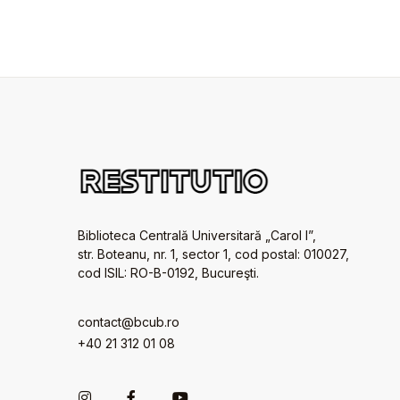
Biblioteca Centrală Universitară „Carol I”,
str. Boteanu, nr. 1, sector 1, cod postal: 010027,
cod ISIL: RO-B-0192, Bucureşti.
contact@bcub.ro
+40 21 312 01 08