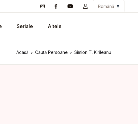
e
Seriale
Altele
Acasă
Caută Persoane
Simion T. Kirileanu