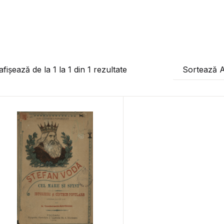
afișează de la
1
la
1
din
1
rezultate
Sortează 