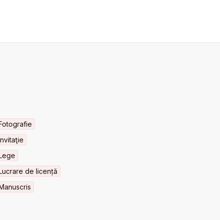
Fotografie
Invitaţie
Lege
Lucrare de licență
Manuscris