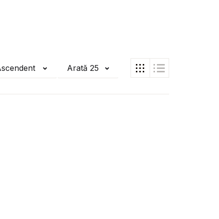
Ascendent
Arată 25