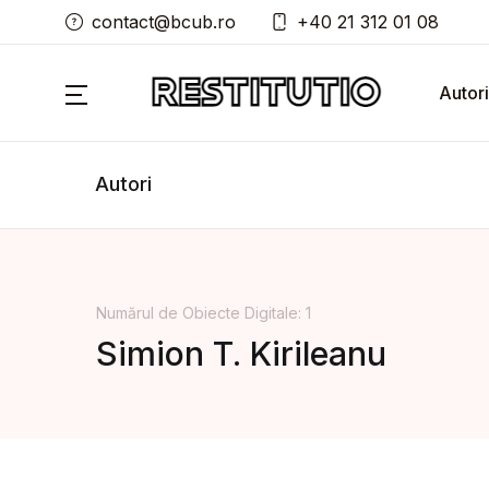
contact@bcub.ro
+40 21 312 01 08
Autori
Autori
Numărul de Obiecte Digitale: 1
Simion T. Kirileanu