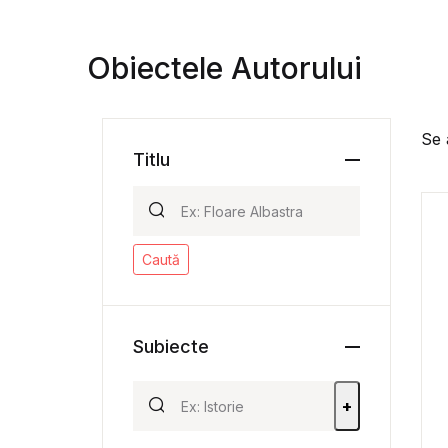
Obiectele Autorului
Se 
Titlu
Caută
Subiecte
+