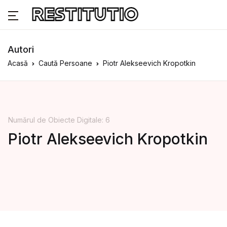
Autori
Acasă
Caută Persoane
Piotr Alekseevich Kropotkin
Numărul de Obiecte Digitale: 6
Piotr Alekseevich Kropotkin