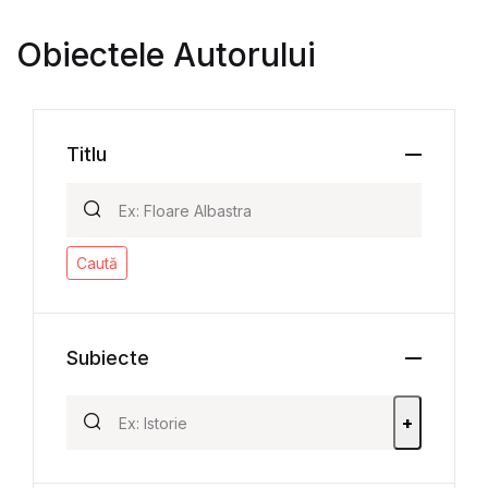
Obiectele Autorului
Titlu
Caută
Subiecte
+