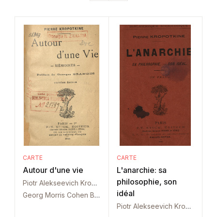
CARTE
CARTE
Autour d'une vie
L'anarchie: sa
philosophie, son
Piotr Alekseevich Kropotkin
idéal
Georg Morris Cohen Brandes
Piotr Alekseevich Kropotkin