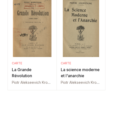
CARTE
CARTE
La Grande
La science moderne
Révolution
et l'anarchie
Piotr Alekseevich Kropotkin
Piotr Alekseevich Kropotkin