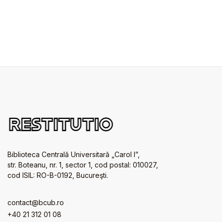
Biblioteca Centrală Universitară „Carol I”,
str. Boteanu, nr. 1, sector 1, cod postal: 010027,
cod ISIL: RO-B-0192, Bucureşti.
contact@bcub.ro
+40 21 312 01 08