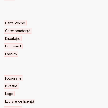
Carte Veche
Corespondență
Disertație
Document
Factură
Fotografie
Invitaţie
Lege
Lucrare de licență