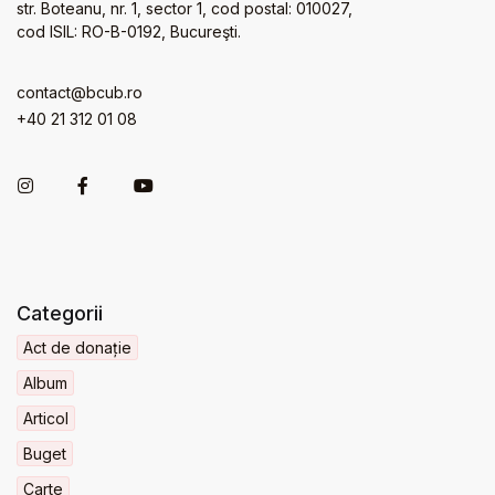
str. Boteanu, nr. 1, sector 1, cod postal: 010027,
cod ISIL: RO-B-0192, Bucureşti.
contact@bcub.ro
+40 21 312 01 08
Categorii
Act de donație
Album
Articol
Buget
Carte