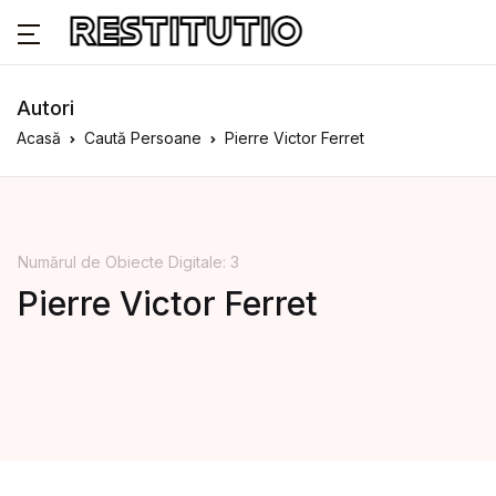
Autori
Acasă
Caută Persoane
Pierre Victor Ferret
Numărul de Obiecte Digitale: 3
Pierre Victor Ferret