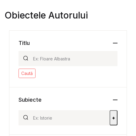
Obiectele Autorului
Titlu
Caută
Subiecte
+