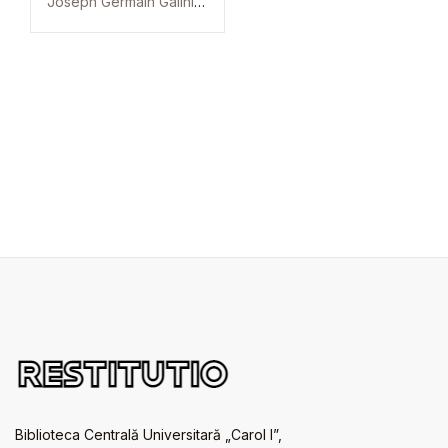
Joseph Germain Galinier
Biblioteca Centrală Universitară „Carol I”,