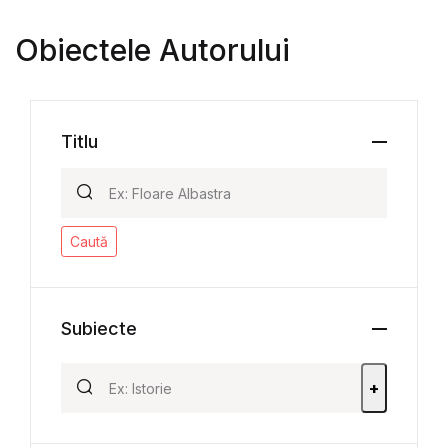
Obiectele Autorului
Titlu
Caută
Subiecte
+