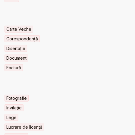
Carte Veche
Corespondență
Disertație
Document
Factură
Fotografie
Invitaţie
Lege
Lucrare de licență