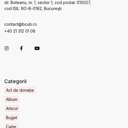
str. Boteanu, nr. 1, sector 1, cod postal: 010027,
cod ISIL: RO-B-0192, Bucureşti.
contact@bcub.ro
+40 21 312 01 08
Categorii
Act de donație
Album
Articol
Buget
Carte