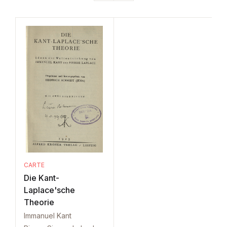
CARTE
Die Kant-
Laplace'sche
Theorie
Immanuel Kant