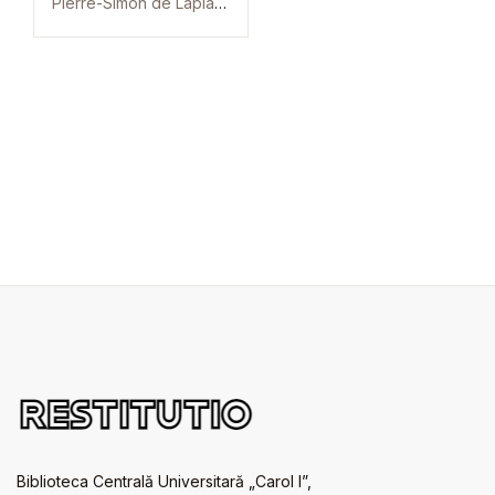
Pierre-Simon de Laplace
Biblioteca Centrală Universitară „Carol I”,