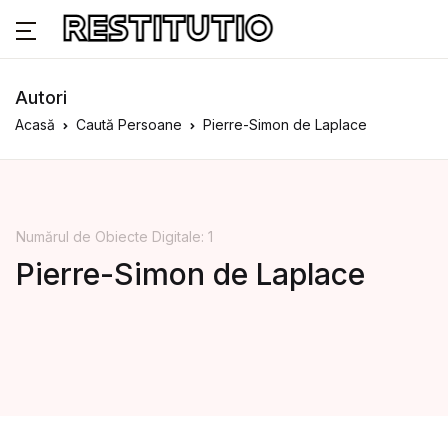
Autori
Acasă
Caută Persoane
Pierre-Simon de Laplace
Numărul de Obiecte Digitale: 1
Pierre-Simon de Laplace