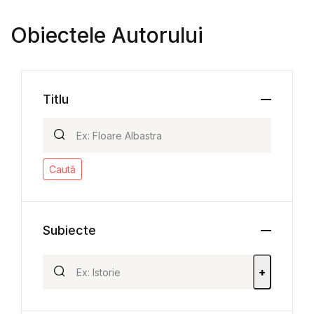
Obiectele Autorului
Titlu
Caută
Subiecte
+