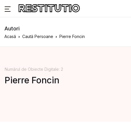
Autori
Acasă
Caută Persoane
Pierre Foncin
Numărul de Obiecte Digitale: 2
Pierre Foncin