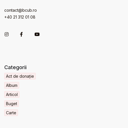
contact@bcub.ro
+40 21 312 01 08
Categorii
Act de donație
Album
Articol
Buget
Carte