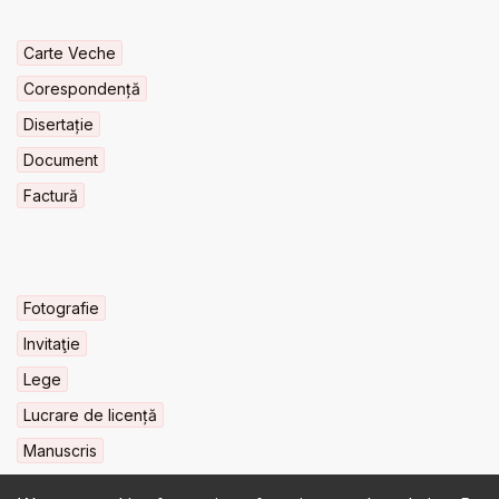
Carte Veche
Corespondență
Disertație
Document
Factură
Fotografie
Invitaţie
Lege
Lucrare de licență
Manuscris