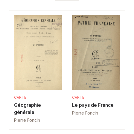
CARTE
CARTE
Géographie
Le pays de France
générale
Pierre Foncin
Pierre Foncin