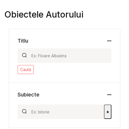
Obiectele Autorului
Titlu
Caută
Subiecte
+