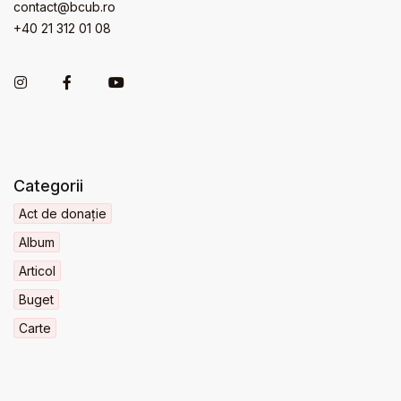
contact@bcub.ro
+40 21 312 01 08
Categorii
Act de donație
Album
Articol
Buget
Carte