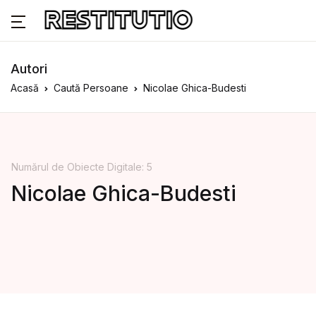
Autori
Acasă
Caută Persoane
Nicolae Ghica-Budesti
Numărul de Obiecte Digitale: 5
Nicolae Ghica-Budesti