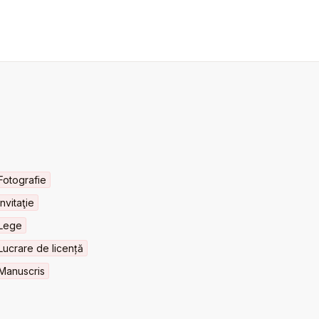
Fotografie
Invitaţie
Lege
Lucrare de licență
Manuscris