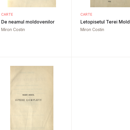
CARTE
CARTE
De neamul moldovenilor
Letopisetul Terei Mol
Miron Costin
Miron Costin