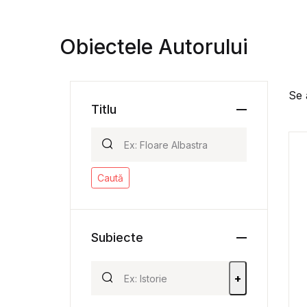
Obiectele Autorului
Se 
Titlu
Caută
Subiecte
+