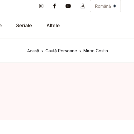
e
Seriale
Altele
Acasă
Caută Persoane
Miron Costin