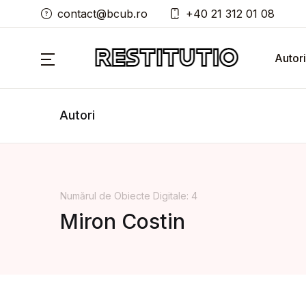
contact@bcub.ro
+40 21 312 01 08
Autori
Autori
Numărul de Obiecte Digitale: 4
Miron Costin