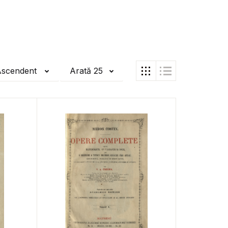
Ascendent
Arată 25