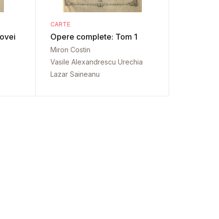
CARTE
dovei
Opere complete: Tom 1
Miron Costin
Vasile Alexandrescu Urechia
Lazar Saineanu