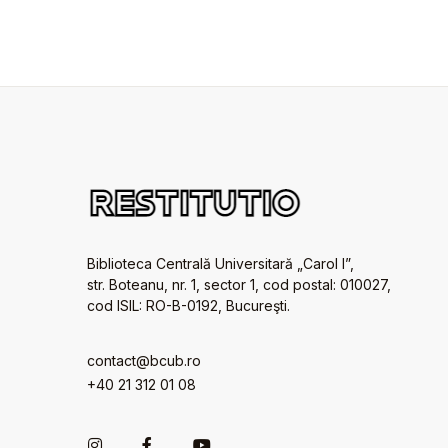
Biblioteca Centrală Universitară „Carol I”,
str. Boteanu, nr. 1, sector 1, cod postal: 010027,
cod ISIL: RO-B-0192, Bucureşti.
contact@bcub.ro
+40 21 312 01 08