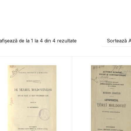
afișează de la
1
la
4
din
4
rezultate
Sortează 