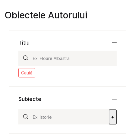
Obiectele Autorului
Titlu
Caută
Subiecte
+