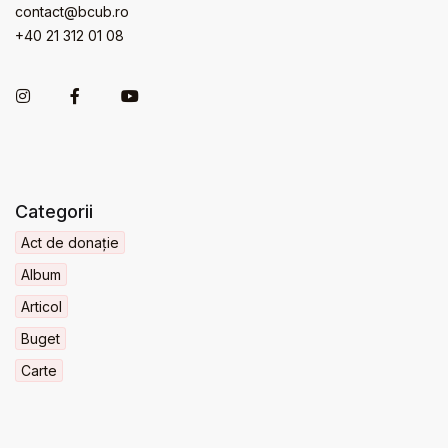
contact@bcub.ro
+40 21 312 01 08
Categorii
Act de donație
Album
Articol
Buget
Carte