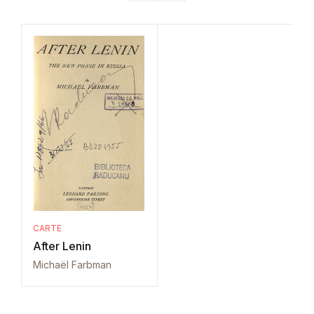
CARTE
After Lenin
Michaël Farbman