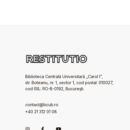
Biblioteca Centrală Universitară „Carol I”,
str. Boteanu, nr. 1, sector 1, cod postal: 010027,
cod ISIL: RO-B-0192, Bucureşti.
contact@bcub.ro
+40 21 312 01 08