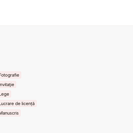
Fotografie
Invitaţie
Lege
Lucrare de licență
Manuscris