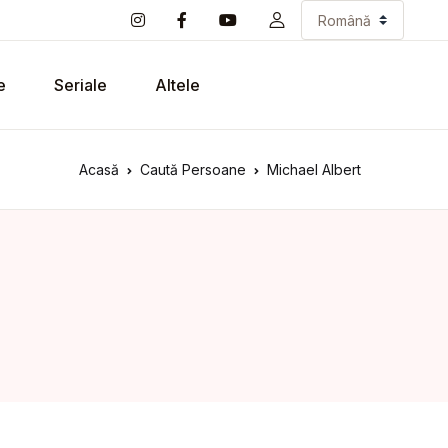
e
Seriale
Altele
Acasă
Caută Persoane
Michael Albert