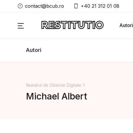
contact@bcub.ro
+40 21 312 01 08
Autori
Autori
Numărul de Obiecte Digitale: 1
Michael Albert