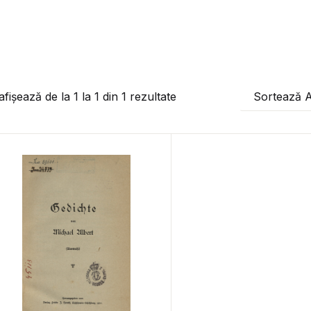
afișează de la
1
la
1
din
1
rezultate
Sortează 