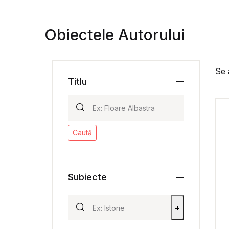
Obiectele Autorului
Se 
Titlu
Caută
Subiecte
+