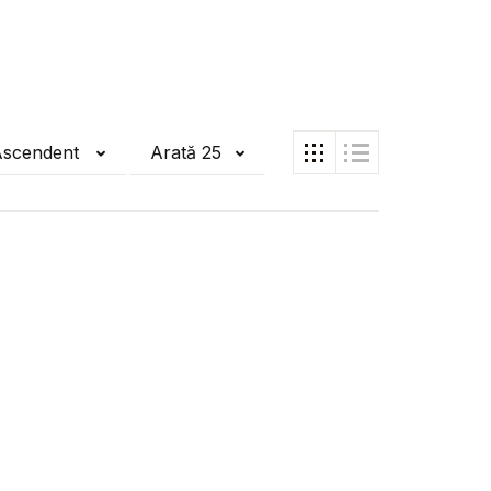
Ascendent
Arată 25