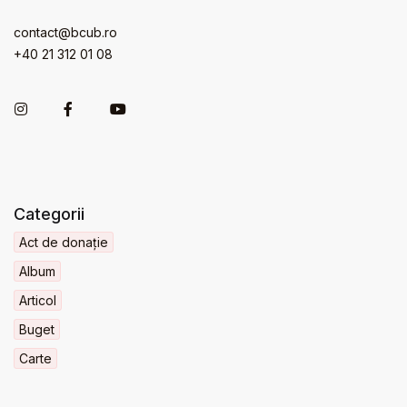
contact@bcub.ro
+40 21 312 01 08
Categorii
Act de donație
Album
Articol
Buget
Carte