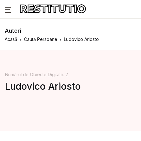
Autori
Acasă
Caută Persoane
Ludovico Ariosto
Numărul de Obiecte Digitale: 2
Ludovico Ariosto