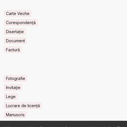
Carte Veche
Corespondență
Disertație
Document
Factură
Fotografie
Invitaţie
Lege
Lucrare de licență
Manuscris