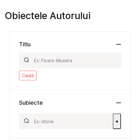
Obiectele Autorului
Titlu
Caută
Subiecte
+