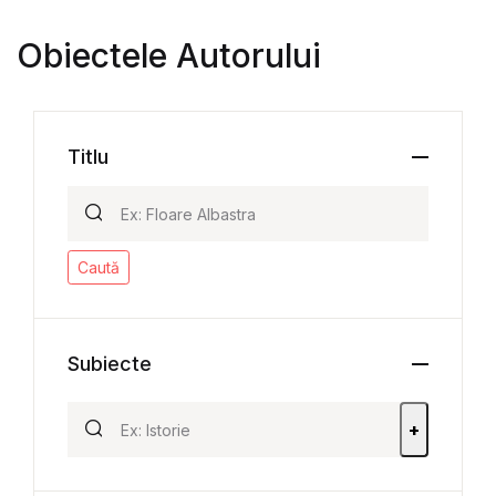
Obiectele Autorului
Titlu
Caută
Subiecte
+