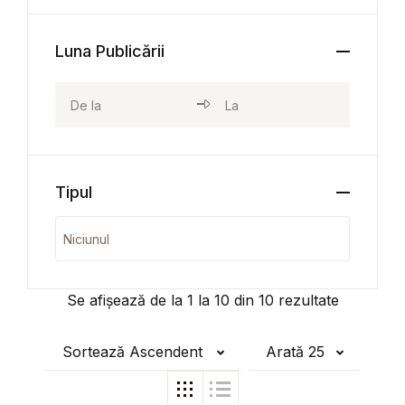
Luna Publicării
Tipul
Se afișează de la
1
la
10
din
10
rezultate
Sortează Ascendent
Arată 25