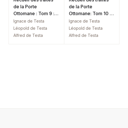
de la Porte
de la Porte
Ottomane : Tom 9 :
Ottomane: Tom 10 :
Autriche
Autriche
Ignace de Testa
Ignace de Testa
Léopold de Testa
Léopold de Testa
Alfred de Testa
Alfred de Testa