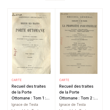
CARTE
CARTE
Recueil des traites
Recueil des traites
de la Porte
de la Porte
Ottomane : Tom 1 :
Ottomane : Tom 2 :
France
France
Ignace de Testa
Ignace de Testa