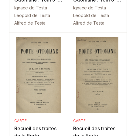
France
France
Ignace de Testa
Ignace de Testa
Léopold de Testa
Léopold de Testa
Alfred de Testa
Alfred de Testa
CARTE
CARTE
Recueil des traites
Recueil des traites
de la Porte
de la Porte