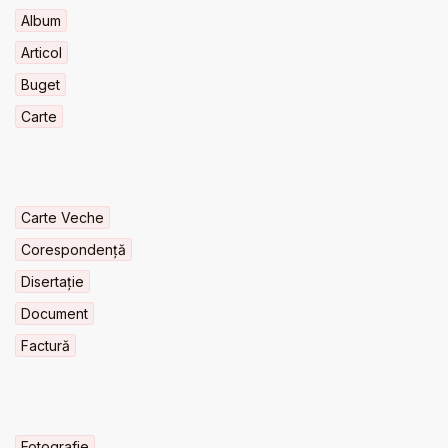
Album
Articol
Buget
Carte
Carte Veche
Corespondență
Disertație
Document
Factură
Fotografie