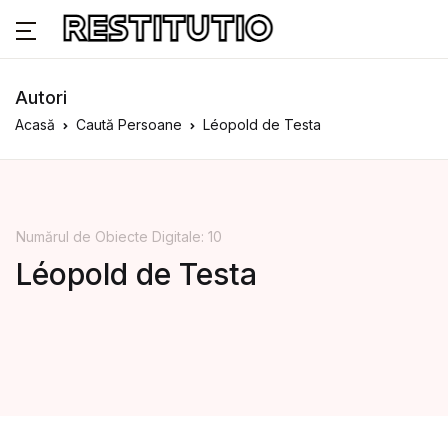
Autori
Acasă
Caută Persoane
Léopold de Testa
Numărul de Obiecte Digitale: 10
Léopold de Testa