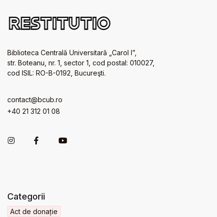
Biblioteca Centrală Universitară „Carol I”,
str. Boteanu, nr. 1, sector 1, cod postal: 010027,
cod ISIL: RO-B-0192, Bucureşti.
contact@bcub.ro
+40 21 312 01 08
Categorii
Act de donație