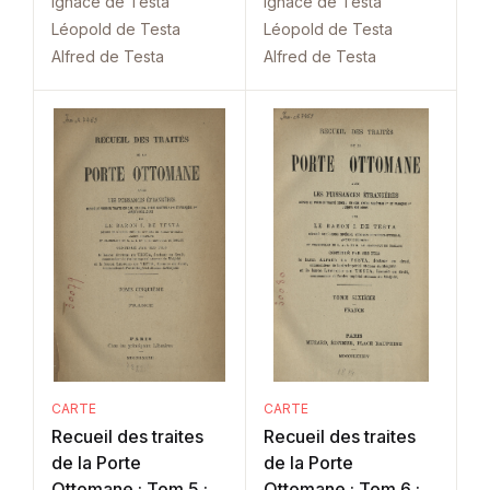
Ignace de Testa
Ignace de Testa
Léopold de Testa
Léopold de Testa
Alfred de Testa
Alfred de Testa
CARTE
CARTE
Recueil des traites
Recueil des traites
de la Porte
de la Porte
Ottomane : Tom 5 :
Ottomane : Tom 6 :