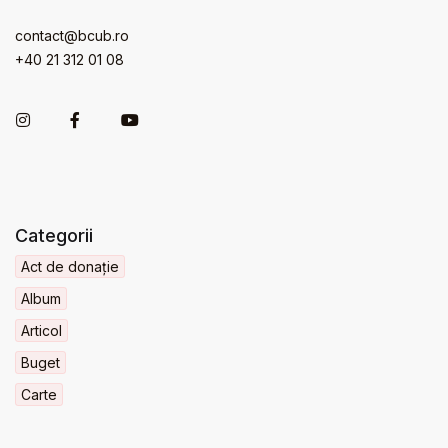
contact@bcub.ro
+40 21 312 01 08
Categorii
Act de donație
Album
Articol
Buget
Carte