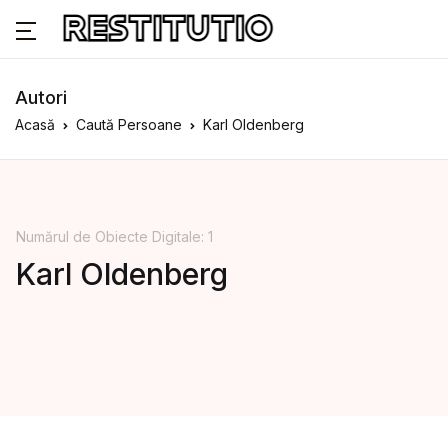
Autori
Acasă
Caută Persoane
Karl Oldenberg
Numărul de Obiecte Digitale: 1
Karl Oldenberg