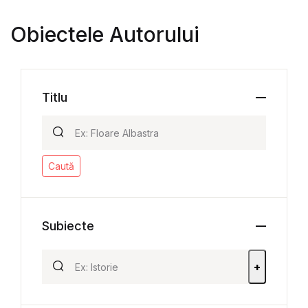
Obiectele Autorului
Titlu
Caută
Subiecte
+