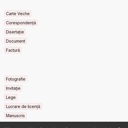
Carte Veche
Corespondență
Disertație
Document
Factură
Fotografie
Invitaţie
Lege
Lucrare de licență
Manuscris